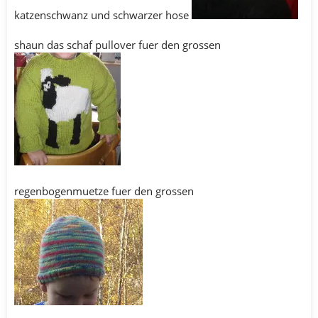
katzenschwanz und schwarzer hose
shaun das schaf pullover fuer den grossen
regenbogenmuetze fuer den grossen