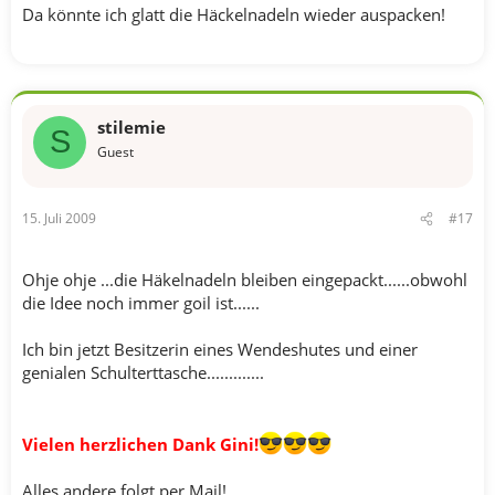
Da könnte ich glatt die Häckelnadeln wieder auspacken!
stilemie
S
Guest
15. Juli 2009
#17
Ohje ohje ...die Häkelnadeln bleiben eingepackt......obwohl
die Idee noch immer goil ist......
Ich bin jetzt Besitzerin eines Wendeshutes und einer
genialen Schulterttasche.............
Vielen herzlichen Dank Gini!
Alles andere folgt per Mail!