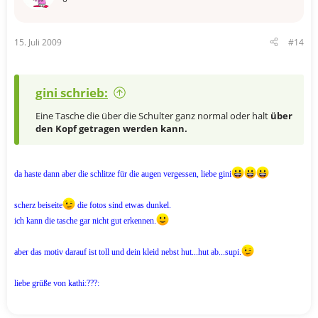
15. Juli 2009
#14
gini schrieb:
Eine Tasche die über die Schulter ganz normal oder halt
über
den Kopf getragen werden kann.
da haste dann aber die schlitze für die augen vergessen, liebe gini
scherz beiseite
die fotos sind etwas dunkel.
ich kann die tasche gar nicht gut erkennen.
aber das motiv darauf ist toll und dein kleid nebst hut...hut ab...supi.
liebe grüße von kathi:???: