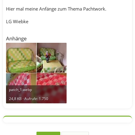
Hier mal meine Anfänge zum Thema Pachtwork.
LG Wiebke
Anhänge
patch_1.webp
24,8 KB · Aufrufe: 1.750