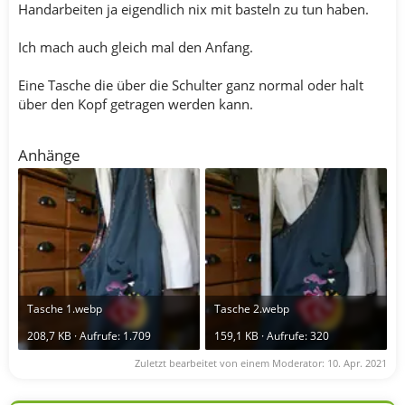
Handarbeiten ja eigendlich nix mit basteln zu tun haben.
Ich mach auch gleich mal den Anfang.
Eine Tasche die über die Schulter ganz normal oder halt
über den Kopf getragen werden kann.
Anhänge
Tasche 1.webp
Tasche 2.webp
208,7 KB · Aufrufe: 1.709
159,1 KB · Aufrufe: 320
Zuletzt bearbeitet von einem Moderator:
10. Apr. 2021