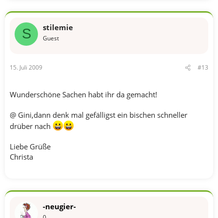
stilemie
S
Guest
15. Juli 2009
#13
Wunderschöne Sachen habt ihr da gemacht!
@ Gini,dann denk mal gefälligst ein bischen schneller
drüber nach
Liebe Grüße
Christa
-neugier-
0