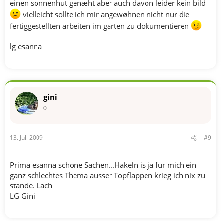
einen sonnenhut genæht aber auch davon leider kein bild
vielleicht sollte ich mir angewøhnen nicht nur die
fertiggestellten arbeiten im garten zu dokumentieren
lg esanna
gini
0
13. Juli 2009
#9
Prima esanna schöne Sachen...Häkeln is ja für mich ein
ganz schlechtes Thema ausser Topflappen krieg ich nix zu
stande. Lach
LG Gini