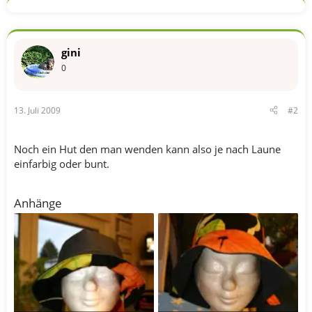
gini
0
13. Juli 2009
#2
Noch ein Hut den man wenden kann also je nach Laune
einfarbig oder bunt.
Anhänge