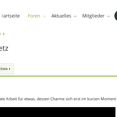
Startseite
Foren
Aktuelles
Mitglieder
k
etz
chste
te Arbeit für etwas, dessen Charme sich erst im kurzen Moment se