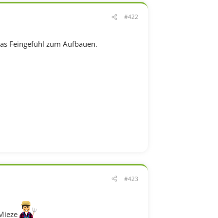
#422
das Feingefühl zum Aufbauen.
#423
 Mieze