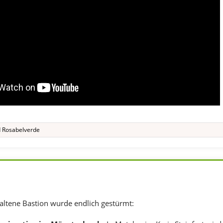
d
Rosabelverde
altene Bastion wurde endlich gestürmt: