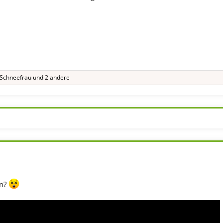
Schneefrau
und 2 andere
n?