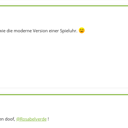
wie die moderne Version einer Spieluhr.
en doof,
@Rosabelverde
!