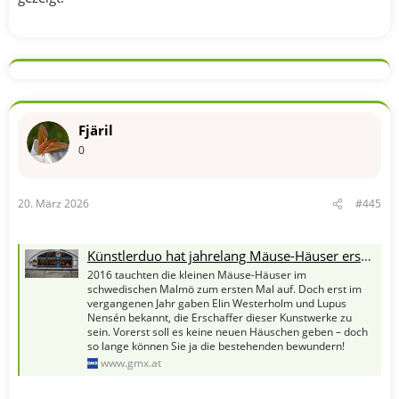
Fjäril
0
20. März 2026
#445
Künstlerduo hat jahrelang Mäuse-Häuser erschaffen
2016 tauchten die kleinen Mäuse-Häuser im
schwedischen Malmö zum ersten Mal auf. Doch erst im
vergangenen Jahr gaben Elin Westerholm und Lupus
Nensén bekannt, die Erschaffer dieser Kunstwerke zu
sein. Vorerst soll es keine neuen Häuschen geben – doch
so lange können Sie ja die bestehenden bewundern!
www.gmx.at