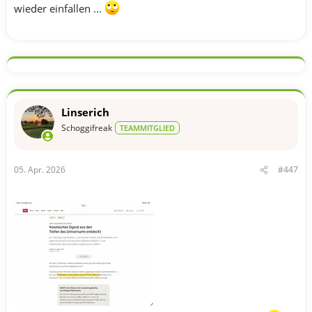
wieder einfallen ...
Linserich
Schoggifreak
TEAMMITGLIED
05. Apr. 2026
#447