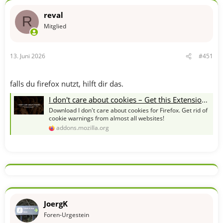
reval
R
Mitglied
13. Juni 2026
#451
falls du firefox nutzt, hilft dir das.
I don't care about cookies – Get this Extension for 🦊 Firefox (en-US)
Download I don't care about cookies for Firefox. Get rid of
cookie warnings from almost all websites!
addons.mozilla.org
JoergK
Foren-Urgestein