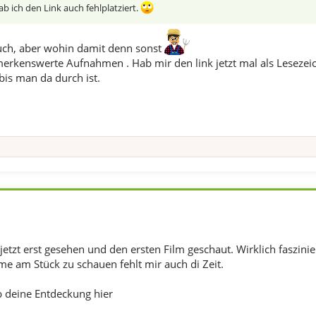
hab ich den Link auch fehlplatziert.
uch, aber wohin damit denn sonst
merkenswerte Aufnahmen . Hab mir den link jetzt mal als Lesezeic
 bis man da durch ist.
jetzt erst gesehen und den ersten Film geschaut. Wirklich faszini
ilme am Stück zu schauen fehlt mir auch di Zeit.
b deine Entdeckung hier