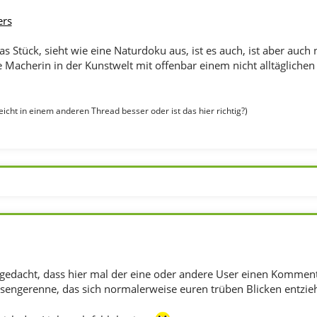
ers
as Stück, sieht wie eine Naturdoku aus, ist es auch, ist aber auc
ige Macherin in der Kunstwelt mit offenbar einem nicht alltägliche
leicht in einem anderen Thread besser oder ist das hier richtig?)
 gedacht, dass hier mal der eine oder andere User einen Kommentar
sengerenne, das sich normalerweise euren trüben Blicken entzieht