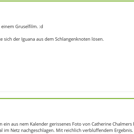
s einem Gruselfilm. :d
 sich der Iguana aus dem Schlangenknoten lösen.
en ein aus nem Kalender gerissenes Foto von Catherine Chalmers 
mal im Netz nachgeschlagen. Mit reichlich verblüffendem Ergebnis.