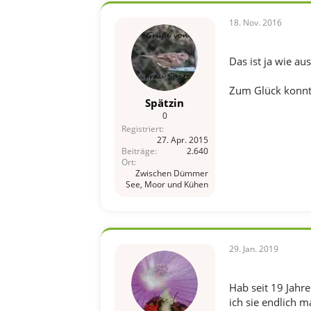
18. Nov. 2016
Das ist ja wie au
Zum Glück konnte
Spätzin
0
Registriert
27. Apr. 2015
Beiträge
2.640
Ort
Zwischen Dümmer
See, Moor und Kühen
29. Jan. 2019
Hab seit 19 Jahr
ich sie endlich 