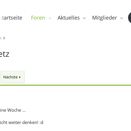
Startseite
Foren
Aktuelles
Mitglieder
k
etz
Nächste
ine Woche ...
icht weiter denken! :d