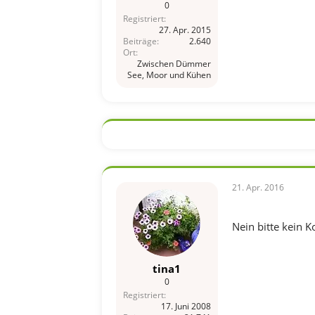
0
Registriert
27. Apr. 2015
Beiträge
2.640
Ort
Zwischen Dümmer
See, Moor und Kühen
21. Apr. 2016
Nein bitte kein K
tina1
0
Registriert
17. Juni 2008