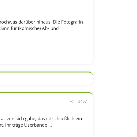
h nochwas darüber hinaus. Die Fotografin
n Sinn für (komische) Ab- und
#407
 von sich gäbe, das ist schließlich ein
, ihr träge Userbande ...