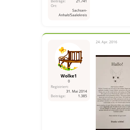
Beiträge
21.741
Ort
Sachsen-
Anhalt/Saalekreis
24. Apr. 2016
Wolke1
0
Registriert
31. Mai 2014
Beiträge
1.385