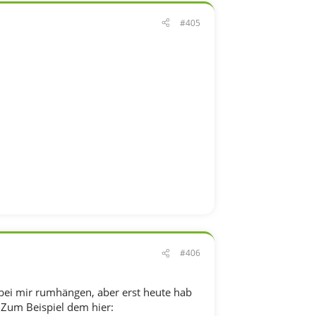
#405
#406
bei mir rumhängen, aber erst heute hab
 Zum Beispiel dem hier: