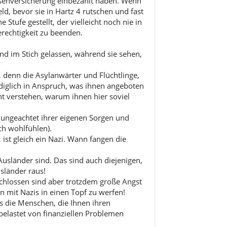
losenversicherung einbezahlt haben. Wenn
d, bevor sie in Hartz 4 rutschen und fast
 Stufe gestellt, der vielleicht noch nie in
rechtigkeit zu beenden.
nd im Stich gelassen, während sie sehen,
, denn die Asylanwärter und Flüchtlinge,
diglich in Anspruch, was ihnen angeboten
t verstehen, warum ihnen hier soviel
 ungeachtet ihrer eigenen Sorgen und
ch wohlfühlen).
ist gleich ein Nazi. Wann fangen die
Ausländer sind. Das sind auch diejenigen,
sländer raus!
chlossen sind aber trotzdem große Angst
 mit Nazis in einen Topf zu werfen!
s die Menschen, die Ihnen ihren
belastet von finanziellen Problemen