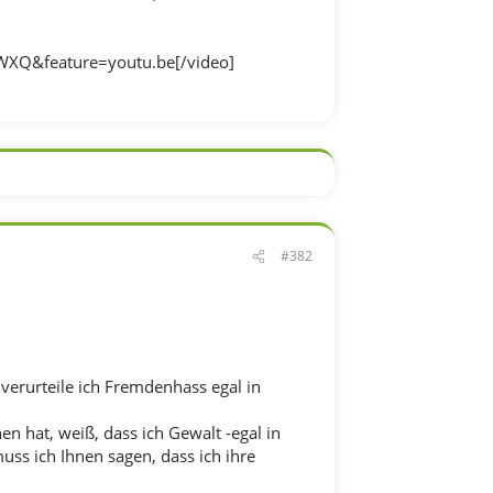
Q&feature=youtu.be[/video]
#382
 verurteile ich Fremdenhass egal in
 hat, weiß, dass ich Gewalt -egal in
uss ich Ihnen sagen, dass ich ihre