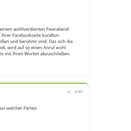
h seinem wohlverdienten Feierabend
f Ihrer Facebookseite kundtun.
eißen und berühmt sind: Das sich die
idt, wird auf so einen Anruf wohl
es mit Ihren Worten abzuschließen:
#383
aus welcher Partei)