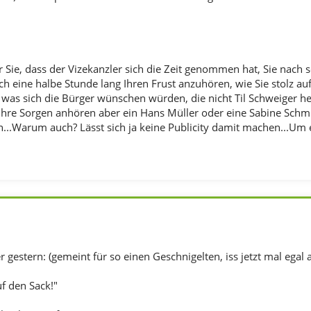
ür Sie, dass der Vizekanzler sich die Zeit genommen hat, Sie nac
h eine halbe Stunde lang Ihren Frust anzuhören, wie Sie stolz au
, was sich die Bürger wünschen würden, die nicht Til Schweiger h
h ihre Sorgen anhören aber ein Hans Müller oder eine Sabine Schm
...Warum auch? Lässt sich ja keine Publicity damit machen...Um 
er gestern: (gemeint für so einen Geschnigelten, iss jetzt mal egal 
f den Sack!"