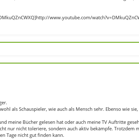
;DMkuQZnCWXQ]http://www.youtube.com/watch?v=DMkuQZnCWX
ger.
owohl als Schauspieler, wie auch als Mensch sehr. Ebenso wie sie,
nd meine Bücher gelesen hat oder auch meine TV Auftritte gesehen
cht nur nicht toleriere, sondern auch aktiv bekämpfe. Trotzdem m
ten Tage nicht gut finden kann.