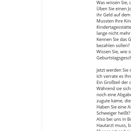
Was wissen Sie, 
Üben Sie einen J
ihr Geld auf dem 
Mussten Ihre Kin
Kindertagesstätt
lange nicht mehr
Kennen Sie das G
bezahlen sollen?
Wissen Sie, wie 
Geburtstagsgesch
Jetzt werden Sie 
Ich verrate es Ih
Ein Großteil der 
Während sie sich
noch eine Abgabe
zugute käme, die 
Haben Sie eine A
Schweiger heißt?
Also bei uns in
Hautarzt muss, be