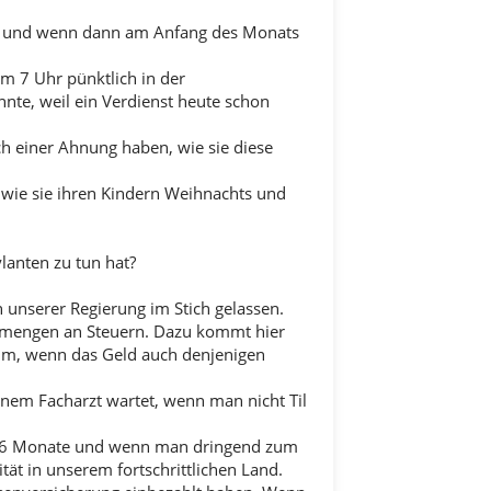
ten und wenn dann am Anfang des Monats
m 7 Uhr pünktlich in der
nnte, weil ein Verdienst heute schon
h einer Ahnung haben, wie sie diese
, wie sie ihren Kindern Weihnachts und
lanten zu tun hat?
n unserer Regierung im Stich gelassen.
Unmengen an Steuern. Dazu kommt hier
imm, wenn das Geld auch denjenigen
inem Facharzt wartet, wenn man nicht Til
nd 6 Monate und wenn man dringend zum
ität in unserem fortschrittlichen Land.