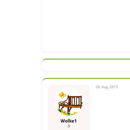
28. Aug. 2015
Wolke1
0