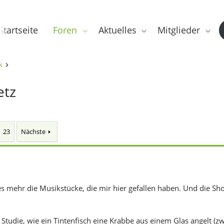
Startseite
Foren
Aktuelles
Mitglieder
k
etz
23
Nächste
es mehr die Musikstücke, die mir hier gefallen haben. Und die Sho
 Studie, wie ein Tintenfisch eine Krabbe aus einem Glas angelt (zw