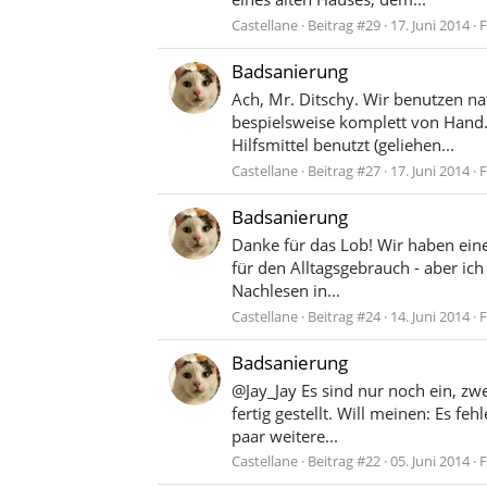
Castellane
Beitrag #29
17. Juni 2014
Badsanierung
Ach, Mr. Ditschy. Wir benutzen na
bespielsweise komplett von Hand.
Hilfsmittel benutzt (geliehen...
Castellane
Beitrag #27
17. Juni 2014
Badsanierung
Danke für das Lob! Wir haben ein
für den Alltagsgebrauch - aber ich
Nachlesen in...
Castellane
Beitrag #24
14. Juni 2014
Badsanierung
@Jay_Jay Es sind nur noch ein, zw
fertig gestellt. Will meinen: Es 
paar weitere...
Castellane
Beitrag #22
05. Juni 2014