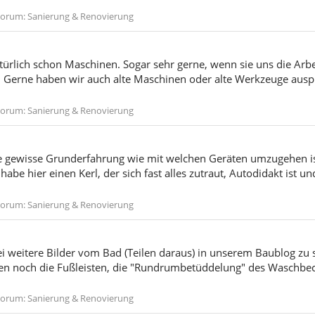
Forum:
Sanierung & Renovierung
türlich schon Maschinen. Sogar sehr gerne, wenn sie uns die Arbei
 Gerne haben wir auch alte Maschinen oder alte Werkzeuge auspr
Forum:
Sanierung & Renovierung
e gewisse Grunderfahrung wie mit welchen Geräten umzugehen is
 habe hier einen Kerl, der sich fast alles zutraut, Autodidakt ist 
Forum:
Sanierung & Renovierung
ei weitere Bilder vom Bad (Teilen daraus) in unserem Baublog zu s
fehlen noch die Fußleisten, die "Rundrumbetüddelung" des Waschbe
Forum:
Sanierung & Renovierung