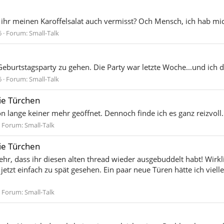
t ihr meinen Karoffelsalat auch vermisst? Och Mensch, ich hab mic
6
Forum:
Small-Talk
Geburtstagsparty zu gehen. Die Party war letzte Woche...und ich dac
6
Forum:
Small-Talk
ie Türchen
n lange keiner mehr geöffnet. Dennoch finde ich es ganz reizvol
Forum:
Small-Talk
ie Türchen
hr, dass ihr diesen alten thread wieder ausgebuddelt habt! Wirkl
 jetzt einfach zu spät gesehen. Ein paar neue Türen hätte ich viel
Forum:
Small-Talk