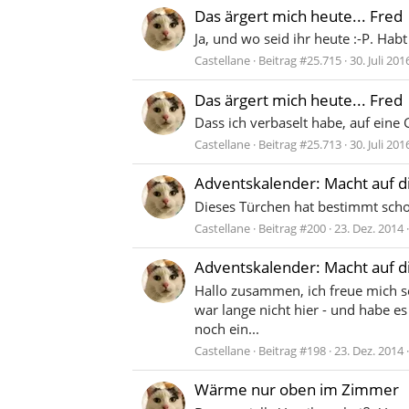
Das ärgert mich heute... Fred
Ja, und wo seid ihr heute :-P. Hab
Castellane
Beitrag #25.715
30. Juli 201
Das ärgert mich heute... Fred
Dass ich verbaselt habe, auf eine 
Castellane
Beitrag #25.713
30. Juli 201
Adventskalender: Macht auf d
Dieses Türchen hat bestimmt scho
Castellane
Beitrag #200
23. Dez. 2014
Adventskalender: Macht auf d
Hallo zusammen, ich freue mich se
war lange nicht hier - und habe es
noch ein...
Castellane
Beitrag #198
23. Dez. 2014
Wärme nur oben im Zimmer