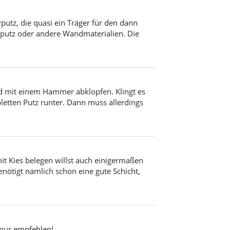
utz, die quasi ein Träger für den dann
llputz oder andere Wandmaterialien. Die
d mit einem Hammer abklopfen. Klingt es
pletten Putz runter. Dann muss allerdings
mit Kies belegen willst auch einigermaßen
nötigt nämlich schon eine gute Schicht,
 nur empfehlen!