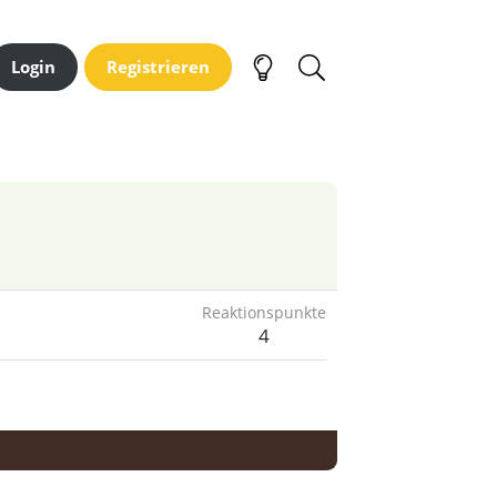
Login
Registrieren
Reaktionspunkte
4