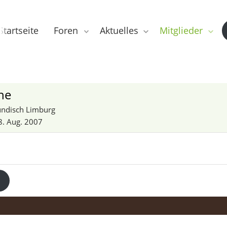
Startseite
Foren
Aktuelles
Mitglieder
ne
ndisch Limburg
8. Aug. 2007