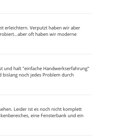
t erleichtern. Verputzt haben wir aber
obiert...aber oft haben wir moderne
t und halt "einfache Handwerkserfahrung"
und bislang noch jedes Problem durch
ehen. Leider ist es noch nicht komplett
ckenbereiches, eine Fensterbank und ein