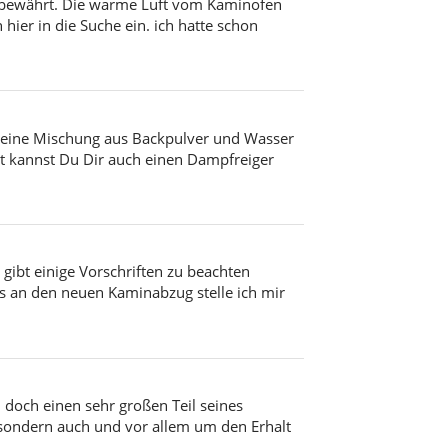
ns bewährt. Die warme Luft vom Kaminofen
ier in die Suche ein. ich hatte schon
n eine Mischung aus Backpulver und Wasser
cht kannst Du Dir auch einen Dampfreiger
gibt einige Vorschriften zu beachten
s an den neuen Kaminabzug stelle ich mir
h doch einen sehr großen Teil seines
 sondern auch und vor allem um den Erhalt