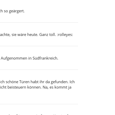
h so geärgert.
hte, sie wäre heute. Ganz toll. :rolleyes:
l. Aufgenommen in Südfrankreich.
ich schöne Türen habt ihr da gefunden. Ich
leicht beisteuern können. Na, es kommt ja