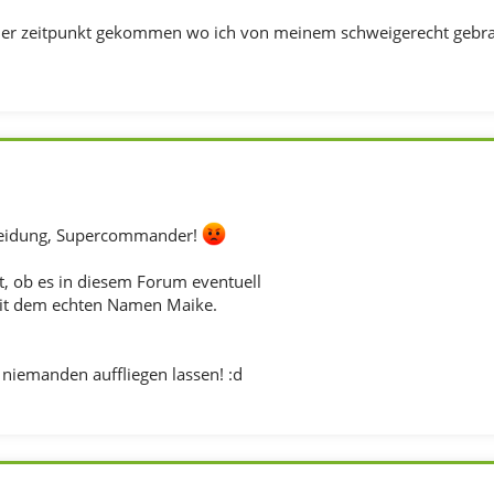
t der zeitpunkt gekommen wo ich von meinem schweigerecht geb
heidung, Supercommander!
t, ob es in diesem Forum eventuell
it dem echten Namen Maike.
 niemanden auffliegen lassen! :d