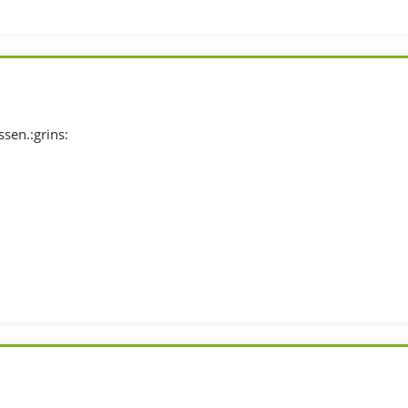
sen.:grins: