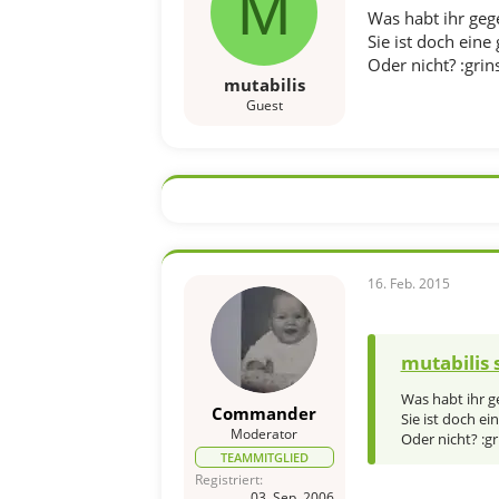
M
Was habt ihr geg
Sie ist doch eine
Oder nicht? :grins
mutabilis
Guest
16. Feb. 2015
mutabilis 
Was habt ihr 
Commander
Sie ist doch ei
Moderator
Oder nicht? :gri
TEAMMITGLIED
Registriert
03. Sep. 2006