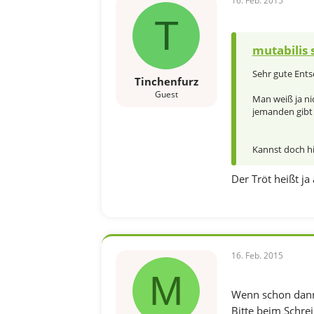
16. Feb. 2015
T
mutabilis 
Sehr gute Ent
Tinchenfurz
Guest
Man weiß ja ni
jemanden gibt
Kannst doch hi
Der Tröt heißt ja
16. Feb. 2015
M
Wenn schon dann 
Bitte beim Schrei