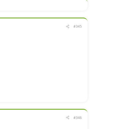
#345
#346