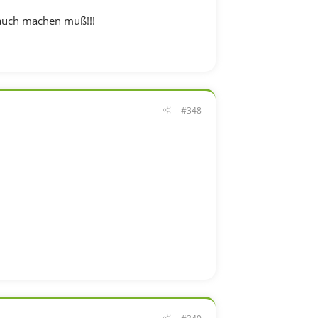
rauch machen muß!!!
#348