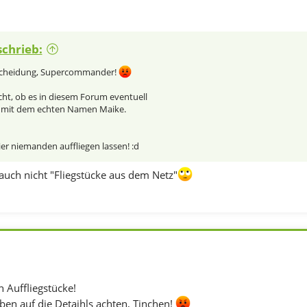
schrieb:
scheidung, Supercommander!
cht, ob es in diesem Forum eventuell
 mit dem echten Namen Maike.
er niemanden auffliegen lassen! :d
 auch nicht "Fliegstücke aus dem Netz"
Auffliegstücke!
ben auf die Detaihls achten, Tinchen!