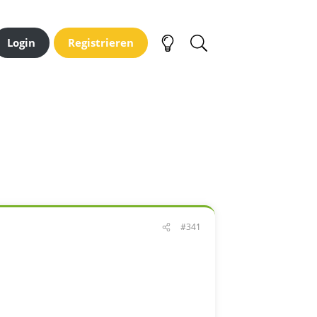
Login
Registrieren
#341