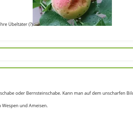
hre Übeltäter (?)
dschabe oder Bernsteinschabe. Kann man auf dem unscharfen Bild 
n Wespen und Ameisen.