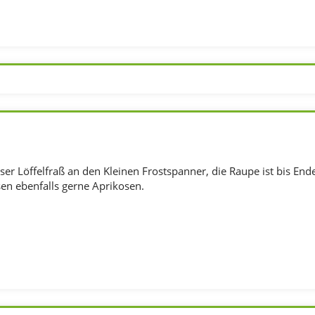
ser Löffelfraß an den Kleinen Frostspanner, die Raupe ist bis Ende 
n ebenfalls gerne Aprikosen.