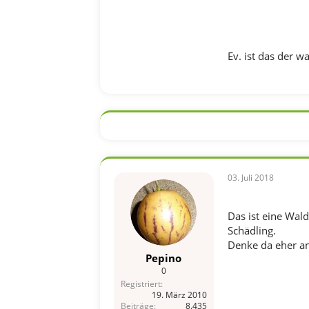
Ev. ist das der wa
03. Juli 2018
Das ist eine Wal
Schädling.
Denke da eher a
Pepino
0
Registriert
19. März 2010
Beiträge
8.435