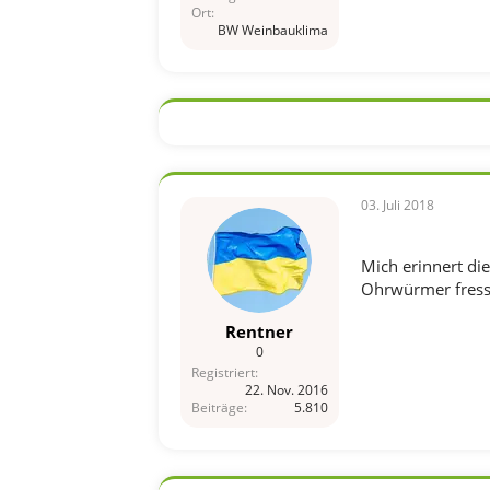
Ort
BW Weinbauklima
03. Juli 2018
Mich erinnert die
Ohrwürmer fresse
Rentner
0
Registriert
22. Nov. 2016
Beiträge
5.810