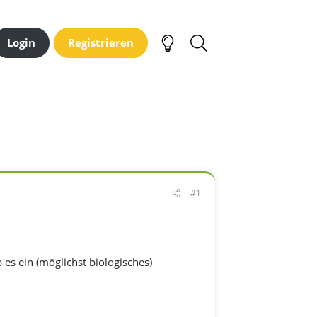
Login
Registrieren
#1
 es ein (möglichst biologisches)