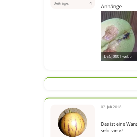
Beiträge
4
Anhänge
DSC_0001.webp
349,9 KB · Aufrufe:
02. Juli 2018
Das ist eine Wanz
sehr viele?