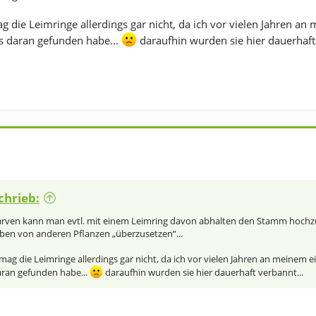
g die Leimringe allerdings gar nicht, da ich vor vielen Jahren a
ls daran gefunden habe...
daraufhin wurden sie hier dauerhaft 
chrieb:
arven kann man evtl. mit einem Leimring davon abhalten den Stamm hochzu
ben von anderen Pflanzen „überzusetzen“...
 mag die Leimringe allerdings gar nicht, da ich vor vielen Jahren an meinem 
aran gefunden habe...
daraufhin wurden sie hier dauerhaft verbannt...