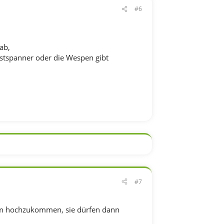
#6
ab,
Frostspanner oder die Wespen gibt
#7
mm hochzukommen, sie dürfen dann