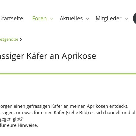
Startseite
Foren
Aktuelles
Mitglieder
stgehölze
ässiger Käfer an Aprikose
orgen einen gefrässigen Käfer an meinen Aprikosen entdeckt.
agen, um was für einen Käfer (siehe Bild) es sich handelt und ob
egen gibt?
für eure Hinweise.