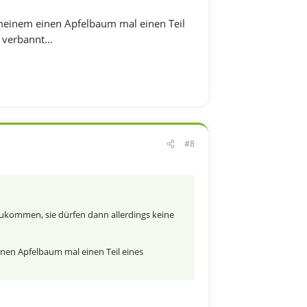
n meinem einen Apfelbaum mal einen Teil
verbannt...
#8
kommen, sie dürfen dann allerdings keine
einen Apfelbaum mal einen Teil eines