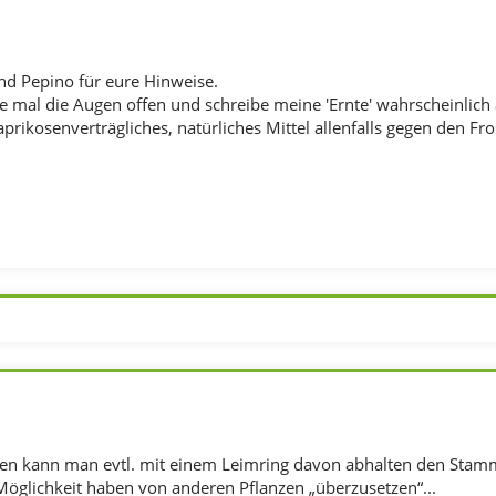
d Pepino für eure Hinweise.
te mal die Augen offen und schreibe meine 'Ernte' wahrscheinlich 
n aprikosenverträgliches, natürliches Mittel allenfalls gegen den 
ven kann man evtl. mit einem Leimring davon abhalten den Sta
 Möglichkeit haben von anderen Pflanzen „überzusetzen“...