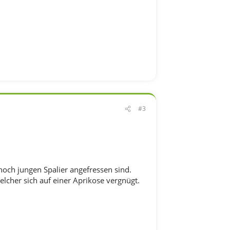
#3
 noch jungen Spalier angefressen sind.
lcher sich auf einer Aprikose vergnügt.