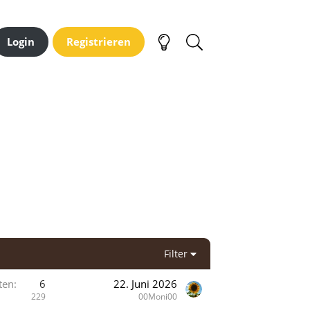
Login
Registrieren
Filter
ten
6
22. Juni 2026
229
00Moni00