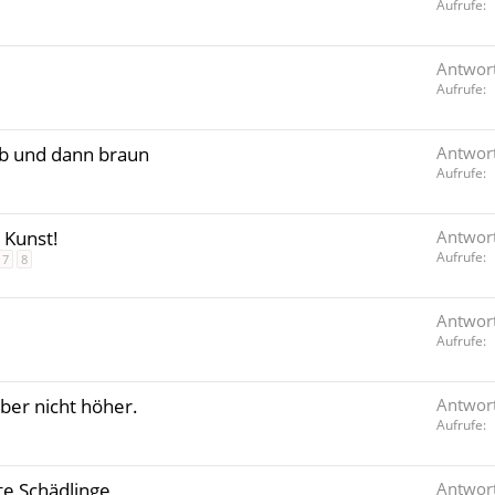
Aufrufe
Antwor
Aufrufe
lb und dann braun
Antwor
Aufrufe
 Kunst!
Antwor
Aufrufe
7
8
Antwor
Aufrufe
ber nicht höher.
Antwor
Aufrufe
e Schädlinge
Antwor