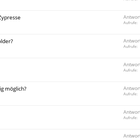
Zypresse
Antwor
Aufrufe
lder?
Antwor
Aufrufe
Antwor
Aufrufe
ig möglich?
Antwor
Aufrufe
Antwor
Aufrufe
Antwor