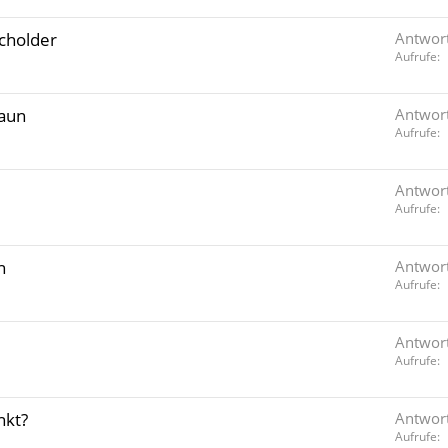
cholder
Antwor
Aufrufe
raun
Antwor
Aufrufe
Antwor
Aufrufe
n
Antwor
Aufrufe
Antwor
Aufrufe
nkt?
Antwor
Aufrufe