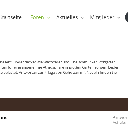
Startseite
Foren
Aktuelles
Mitglieder
beliebt. Bodendecker wie Wacholder und Eibe schmücken Vorgärten,
hten für eine angenehme Atmosphäre in großen Gärten sorgen. Leider
se belastet. Antworten zur Pflege von Gehölzen mit Nadeln finden Sie
nne
Antwor
Aufrufe