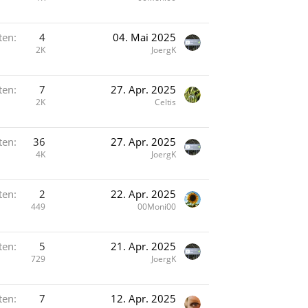
ten
4
04. Mai 2025
2K
JoergK
ten
7
27. Apr. 2025
2K
Celtis
ten
36
27. Apr. 2025
4K
JoergK
ten
2
22. Apr. 2025
449
00Moni00
ten
5
21. Apr. 2025
729
JoergK
ten
7
12. Apr. 2025