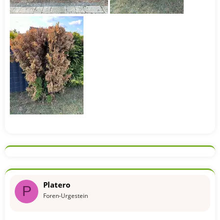
Platero
P
Foren-Urgestein