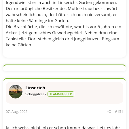
Irgendwie ist er ja auch in Linserichs Garten gekommen.
Der ursprüngliche Besitzer des Mutterstrauches schwört
wahrscheinlich auch, der hätte sich noch nie versamt, er
hätte keine Sämlinge im Garten.
Die Brachfläche, die ich erwähnte, war bis vor 5 Jahren ein
Acker. Jetzt gemischtes Gewerbegebiet. Neben dran eine
Tankstelle. Dort stehen gleich drei Jungpflanzen. Ringsum
keine Gärten.
Linserich
Schoggifreak
TEAMMITGLIED
07. Aug. 2025
#151
Ja, ich weiss nicht, ob er schon immer da war. Letztes Jahr