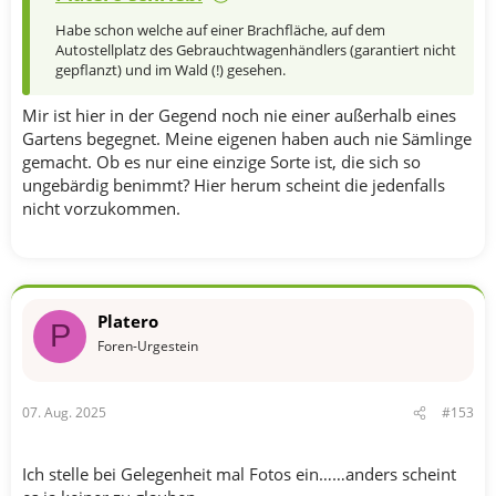
Habe schon welche auf einer Brachfläche, auf dem
Autostellplatz des Gebrauchtwagenhändlers (garantiert nicht
gepflanzt) und im Wald (!) gesehen.
Mir ist hier in der Gegend noch nie einer außerhalb eines
Gartens begegnet. Meine eigenen haben auch nie Sämlinge
gemacht. Ob es nur eine einzige Sorte ist, die sich so
ungebärdig benimmt? Hier herum scheint die jedenfalls
nicht vorzukommen.
Platero
P
Foren-Urgestein
07. Aug. 2025
#153
Ich stelle bei Gelegenheit mal Fotos ein……anders scheint