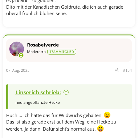
es ja keiner zu glauben.
Dito mit der Kanadischen Goldrute, die ich auch gerade
überall fröhlich blühen sehe.
Rosabelverde
Moderatrix
TEAMMITGLIED
07. Aug. 2025
#154
Linserich schrieb:
neu angepflanzte Hecke
Huch ... ich hatte das für Wildwuchs gehalten.
Das ist also gerade erst auf dem Weg, eine Hecke zu
werden. Ja dann! Dafür sieht's normal aus.