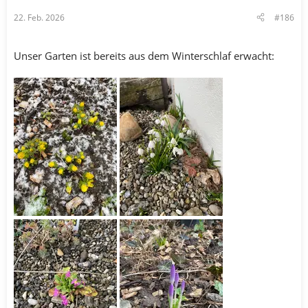
n
22. Feb. 2026
#186
:
Unser Garten ist bereits aus dem Winterschlaf erwacht: