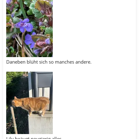
Daneben blüht sich so manches andere.
Lily beäugt neugierig alles.