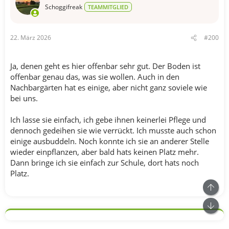
o
Schoggifreak
TEAMMITGLIED
n
e
n
22. März 2026
#200
:
Ja, denen geht es hier offenbar sehr gut. Der Boden ist
offenbar genau das, was sie wollen. Auch in den
Nachbargärten hat es einige, aber nicht ganz soviele wie
bei uns.
Ich lasse sie einfach, ich gebe ihnen keinerlei Pflege und
dennoch gedeihen sie wie verrückt. Ich musste auch schon
einige ausbuddeln. Noch konnte ich sie an anderer Stelle
wieder einpflanzen, aber bald hats keinen Platz mehr.
Dann bringe ich sie einfach zur Schule, dort hats noch
Platz.