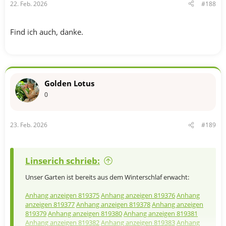
22. Feb. 2026
#188
:
Find ich auch, danke.
Golden Lotus
0
23. Feb. 2026
#189
Linserich schrieb:
Unser Garten ist bereits aus dem Winterschlaf erwacht:
Anhang anzeigen 819375
Anhang anzeigen 819376
Anhang
anzeigen 819377
Anhang anzeigen 819378
Anhang anzeigen
819379
Anhang anzeigen 819380
Anhang anzeigen 819381
Anhang anzeigen 819382
Anhang anzeigen 819383
Anhang