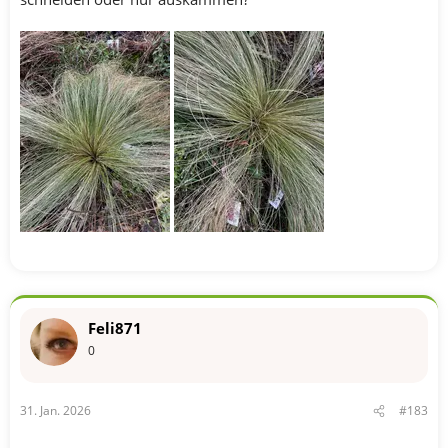
Feli871
0
31. Jan. 2026
#183