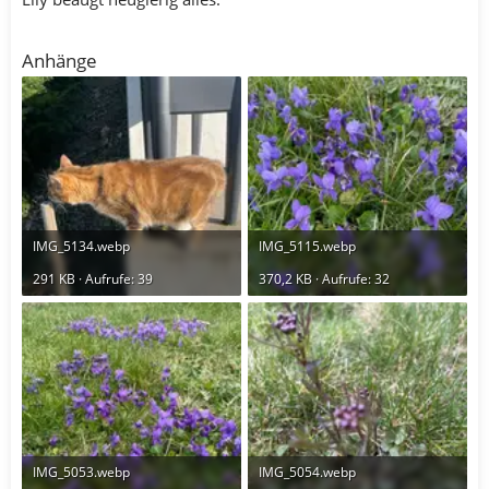
Anhänge
IMG_5134.webp
IMG_5115.webp
291 KB · Aufrufe: 39
370,2 KB · Aufrufe: 32
IMG_5053.webp
IMG_5054.webp