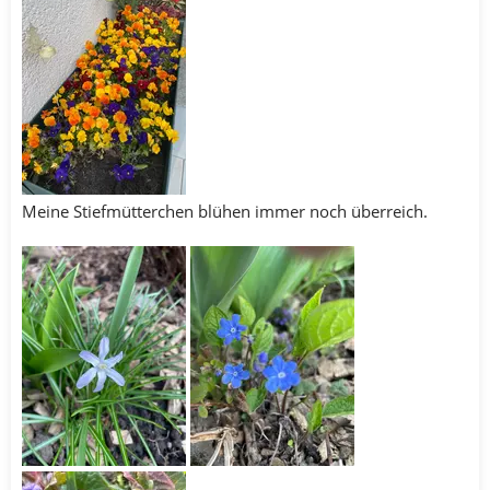
Meine Stiefmütterchen blühen immer noch überreich.