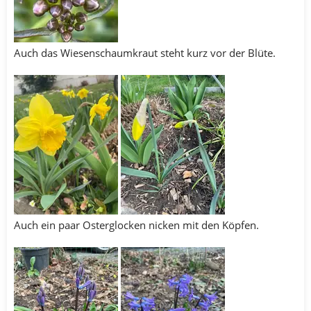
Auch das Wiesenschaumkraut steht kurz vor der Blüte.
Auch ein paar Osterglocken nicken mit den Köpfen.