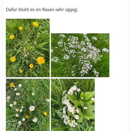
Dafür blüht es im Rasen sehr üppig: