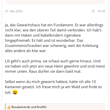
31. Mai 2025
#139
Ja, das Gewächshaus hat ein Fundament. Es war allerdings
nicht klar, wie den oberen Teil damit verbinden. Ich hab’s
dann mit Haken und Kabelbindern irgendwie
hingepfriemelt. Es hält und ist wunderbar. Das
Zusammenschrauben war schwierig, weil die Anleitung
alles andere als klar war.
Lili geht’s auch prima, sie schaut auch gerne hinaus. Und
sie haben sich jetzt ans neue Heim gewöhnt und sind meist
immer unten. Raus dürfen sie dann bald mal.
Selbst wenn du mich gewarnt hättest, hätte ich alle 10
Kastanien gesetzt. Ich freue mich ja am Wald und finde es
toll.
Rosabelverde
und
Knuffel
R