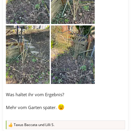
Was haltet ihr vom Ergebnis?
Mehr vom Garten später.
Taxus Baccata
und
Lilli S.
R