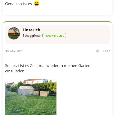
Genau so ist es.
Linserich
Schoggifreak
TEAMMITGLIED
30. Mai 2025
#137
So, jetzt ist es Zeit, mal wieder in meinen Garten
einzuladen.