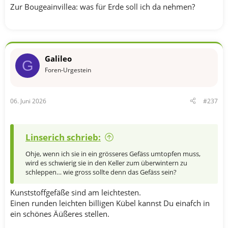
Zur Bougeainvillea: was für Erde soll ich da nehmen?
Galileo
G
Foren-Urgestein
06. Juni 2026
#237
Linserich schrieb:
Ohje, wenn ich sie in ein grösseres Gefäss umtopfen muss,
wird es schwierig sie in den Keller zum überwintern zu
schleppen… wie gross sollte denn das Gefäss sein?
Kunststoffgefäße sind am leichtesten.
Einen runden leichten billigen Kübel kannst Du einafch in
ein schönes Äüßeres stellen.