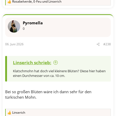
Rosabelverde
,
E-Feu
und
Linserich
R
e
a
k
t
Pyromella
i
o
0
n
e
n
06. Juni 2026
#238
:
Linserich schrieb:
Klatschmohn hat doch viel kleinere Blüten? Diese hier haben
einen Durchmesser von ca. 10 cm.
Bei so großen Blüten wäre ich dann sehr für den
türkischen Mohn.
Linserich
R