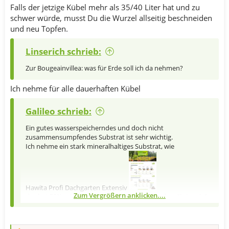
Falls der jetzige Kübel mehr als 35/40 Liter hat und zu
schwer würde, musst Du die Wurzel allseitig beschneiden
und neu Topfen.
Linserich schrieb:
Zur Bougeainvillea: was für Erde soll ich da nehmen?
Ich nehme für alle dauerhaften Kübel
Galileo schrieb:
Ein gutes wasserspeicherndes und doch nicht
zusammensumpfendes Substrat ist sehr wichtig.
Ich nehme ein stark mineralhaltiges Substrat, wie
Hawita Profi Dachgarten Extensiv
Zum Vergrößern anklicken....
das hat 50% mineralische Anteile, gegenüber dem "Intensiv"
mit nur 30%