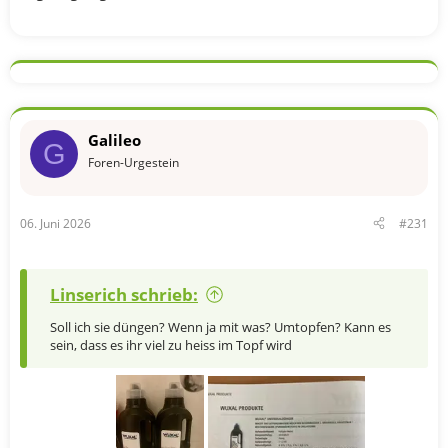
Galileo
G
Foren-Urgestein
06. Juni 2026
#231
Linserich schrieb:
Soll ich sie düngen? Wenn ja mit was? Umtopfen? Kann es
sein, dass es ihr viel zu heiss im Topf wird