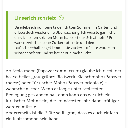
Linserich schrieb:
Da erlebe ich nun bereits den dritten Sommer im Garten und
erlebe doch wieder eine Überraschung. Ich wusste gar nicht,
dass ich einen solchen Mohn habe. Ist das Schlafmohn? Er
war so zwischen einer Zuckerhutfichte und dem
Duftschneeball eingeklemmt. Die Zuckerhutfichte wurde im
Winter entfernt und so hat er nun mehr Licht.
An Schlafmohn (Papaver somniferum) glaube ich nicht, der
hat so helles grau-grünes Blattwerk. Klatschmohn (Papaver
rhoeas) oder Türkischer Mohn (Papaver orientale) ist
wahrscheinlicher. Wenn er lange unter schlechter
Bedingung gestanden hat, dann kann das wirklich ein
türkischer Mohn sein, der im nächsten Jahr dann kräftiger
werden müsste.
Andererseits ist die Blüte so filigran, dass es auch einfach
ein Klatschmohn sein kann.