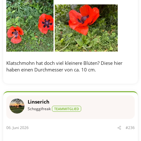
Klatschmohn hat doch viel kleinere Blüten? Diese hier
haben einen Durchmesser von ca. 10 cm.
Linserich
Schoggifreak
TEAMMITGLIED
06. Juni 2026
#236