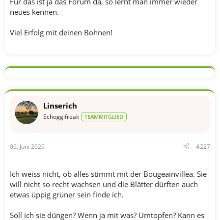
Für das ist ja das Forum da, so lernt man immer wieder
neues kennen.
Viel Erfolg mit deinen Bohnen!
Linserich
Schoggifreak
TEAMMITGLIED
06. Juni 2026
#227
Ich weiss nicht, ob alles stimmt mit der Bougeainvillea. Sie
will nicht so recht wachsen und die Blätter dürften auch
etwas üppig grüner sein finde ich.
Soll ich sie düngen? Wenn ja mit was? Umtopfen? Kann es