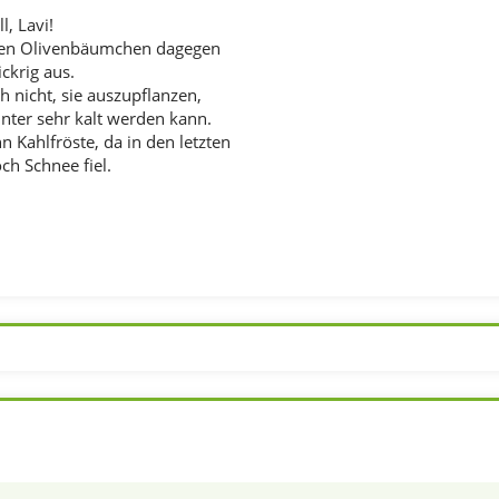
l, Lavi!
nen Olivenbäumchen dagegen
ckrig aus.
h nicht, sie auszupflanzen,
inter sehr kalt werden kann.
n Kahlfröste, da in den letzten
h Schnee fiel.