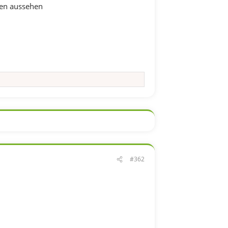
zen aussehen
#362