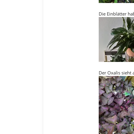
Die Einblätter h
Der Oxalis sieht 