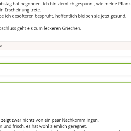
ubstag hat begonnen, ich bin ziemlich gespannt, wie meine Pflan
in Erscheinung trete.
be ich desöfteren besprüht, hoffentlich bleiben sie jetzt gesund.
chluss geht e s zum leckeren Griechen.
el
zeigt zwar nichts von ein paar Nachkömmlingen,
ün und frisch, es hat wohl ziemlich geregnet.