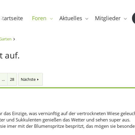
Startseite
Foren
Aktuelles
Mitglieder
Garten
t auf.
…
28
Nächste
 das Einzige, was vernünftig auf der vertrockneten Wiese geleuch
ätter und Sukkulenten genießen das Wetter und sehen super aus.
sie imer mit der Blumenspritze bespritzt, das mögen sie besonde