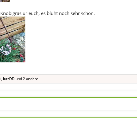
 Knobigras ür euch, es blüht noch sehr schön.
i
,
lutzDD
und 2 andere