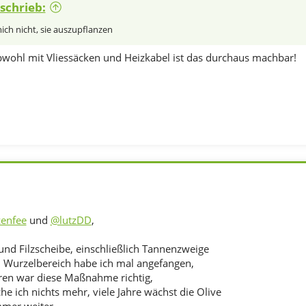
schrieb:
ich nicht, sie auszupflanzen
obwohl mit Vliessäcken und Heizkabel ist das durchaus machbar!
enfee
und
@lutzDD
,
und Filzscheibe, einschließlich Tannenzweige
 Wurzelbereich habe ich mal angefangen,
hren war diese Maßnahme richtig,
e ich nichts mehr, viele Jahre wächst die Olive
mer weiter.