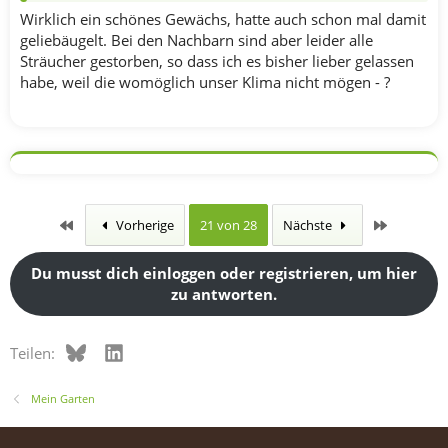
Wirklich ein schönes Gewächs, hatte auch schon mal damit
geliebäugelt. Bei den Nachbarn sind aber leider alle
Sträucher gestorben, so dass ich es bisher lieber gelassen
habe, weil die womöglich unser Klima nicht mögen - ?
Erste
Letzte
Vorherige
21 von 28
Nächste
Du musst dich einloggen oder registrieren, um hier
zu antworten.
Bluesky
LinkedIn
Teilen:
Mein Garten