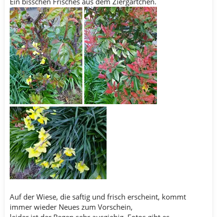
Ein bisschen Frisches aus dem Ziergärtchen.
Auf der Wiese, die saftig und frisch erscheint, kommt
immer wieder Neues zum Vorschein,
leider ist der Regen sehr ausgiebig, Fotos gibt es