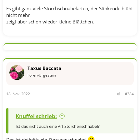
Es gibt ganz viele Storchschnabelarten, der Stinkende blüht
nicht mehr
zeigt aber schon wieder kleine Blättchen.
Taxus Baccata
Foren-Urgestein
18. Nov. 2022
#384
Knuffel schrieb:
Ist das nicht auch eine Art Storchenschnabel?
Das ist definitiv ein Storchenschnabel