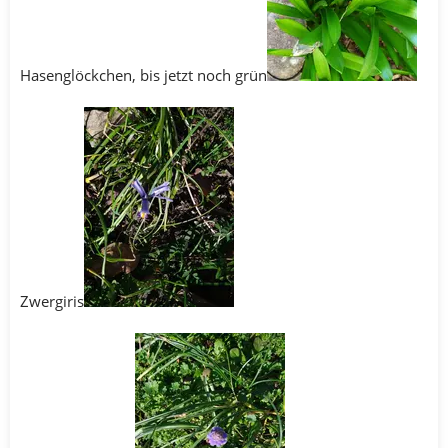
Hasenglöckchen, bis jetzt noch grün
Zwergiris