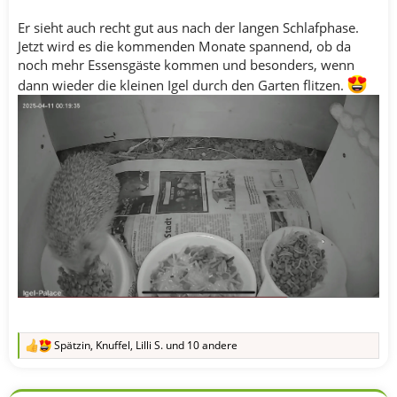
Er sieht auch recht gut aus nach der langen Schlafphase.
Jetzt wird es die kommenden Monate spannend, ob da
noch mehr Essensgäste kommen und besonders, wenn
dann wieder die kleinen Igel durch den Garten flitzen.
Spätzin
,
Knuffel
,
Lilli S.
und 10 andere
R
e
a
k