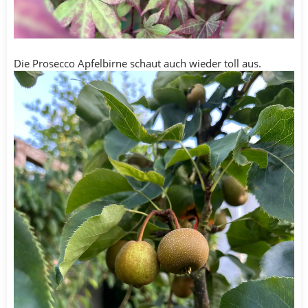
Die Prosecco Apfelbirne schaut auch wieder toll aus.