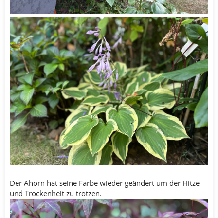
Der Ahorn hat seine Farbe wieder geändert um der Hitze
und Trockenheit zu trotzen.