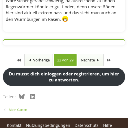
Wäre sicher gerade schwierig, da ausreichend zu finden.
Regenwürmer könnte er gut finden, denn unsere Böden
hier sind aktuell extrem nass und das sieht man auch an
den Wurmburgen im Rasen.
Erste
Letzte
Vorherige
22 von 29
Nächste
Du musst dich einloggen oder registrieren, um hier
zu antworten.
Bluesky
LinkedIn
Teilen:
Mein Garten
Kontakt
Nutzungsbedingungen
Datenschutz
Hilfe