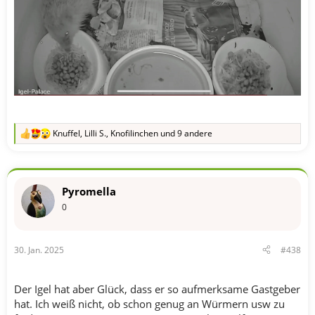
Knuffel
,
Lilli S.
,
Knofilinchen
und 9 andere
R
e
a
k
t
Pyromella
i
o
0
n
e
n
30. Jan. 2025
#438
:
Der Igel hat aber Glück, dass er so aufmerksame Gastgeber
hat. Ich weiß nicht, ob schon genug an Würmern usw zu