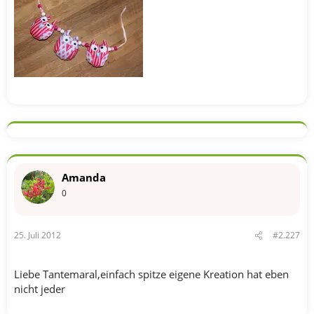
Amanda
0
25. Juli 2012
#2.227
Liebe Tantemaral,einfach spitze eigene Kreation hat eben
nicht jeder