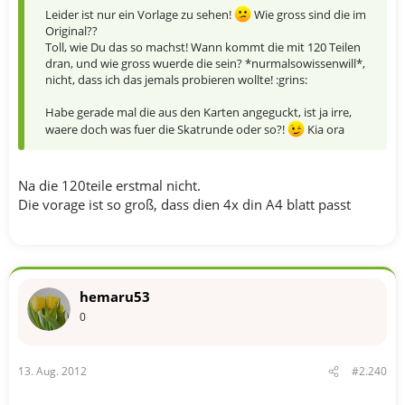
Leider ist nur ein Vorlage zu sehen!
Wie gross sind die im
Original??
Toll, wie Du das so machst! Wann kommt die mit 120 Teilen
dran, und wie gross wuerde die sein? *nurmalsowissenwill*,
nicht, dass ich das jemals probieren wollte! :grins:
Habe gerade mal die aus den Karten angeguckt, ist ja irre,
waere doch was fuer die Skatrunde oder so?!
Kia ora
Na die 120teile erstmal nicht.
Die vorage ist so groß, dass dien 4x din A4 blatt passt
hemaru53
0
13. Aug. 2012
#2.240