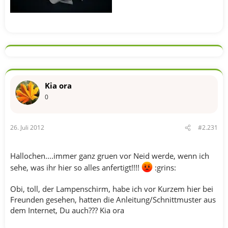
Kia ora
0
26. Juli 2012
#2.231
Hallochen....immer ganz gruen vor Neid werde, wenn ich
sehe, was ihr hier so alles anfertigt!!!!
:grins:
Obi, toll, der Lampenschirm, habe ich vor Kurzem hier bei
Freunden gesehen, hatten die Anleitung/Schnittmuster aus
dem Internet, Du auch??? Kia ora