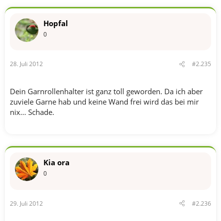
Hopfal
0
28. Juli 2012
#2.235
Dein Garnrollenhalter ist ganz toll geworden. Da ich aber
zuviele Garne hab und keine Wand frei wird das bei mir
nix... Schade.
Kia ora
0
29. Juli 2012
#2.236