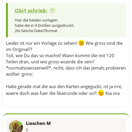
Obi1 schrieb:
Hier die beiden vorlagen.
habe die in 4 Größen ausgedruckt.
2te falsche Datei7format
Leider ist nur ein Vorlage zu sehen!
Wie gross sind die
im Original??
Toll, wie Du das so machst! Wann kommt die mit 120
Teilen dran, und wie gross wuerde die sein?
*nurmalsowissenwill*, nicht, dass ich das jemals probieren
wollte! :grins:
Habe gerade mal die aus den Karten angeguckt, ist ja irre,
waere doch was fuer die Skatrunde oder so?!
Kia ora
Lieschen M
0