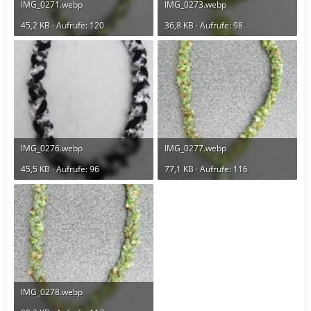
IMG_0271.webp
IMG_0273.webp
45,2 KB · Aufrufe: 120
36,8 KB · Aufrufe: 98
IMG_0276.webp
IMG_0277.webp
45,5 KB · Aufrufe: 96
77,1 KB · Aufrufe: 116
IMG_0278.webp