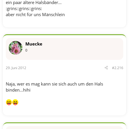
ein paar ältere Halsbänder...
:grins::grins::grins:
aber nicht für uns Mänschlein
Muecke
0
29. Juni 2012
#2.216
Naja, wer es mag kann sie sich auch um den Hals
binden...hihi