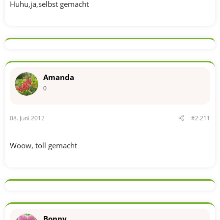
Huhu,ja,selbst gemacht
Amanda
0
08. Juni 2012
#2.211
Woow, toll gemacht
Bonny