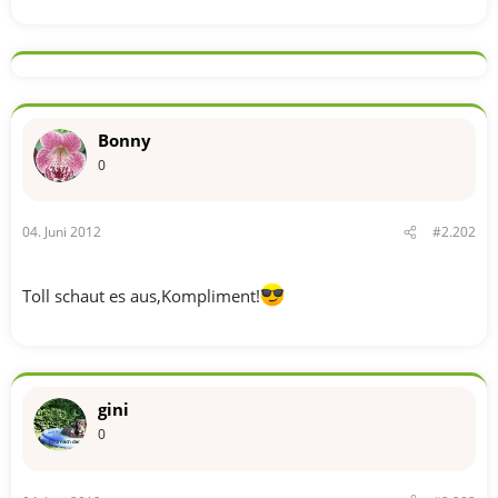
Bonny
0
04. Juni 2012
#2.202
Toll schaut es aus,Kompliment!
gini
0