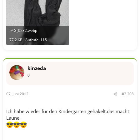
IMG_0282.webp
77,2 KB · Aufrufe: 115
kinzeda
0
07. Juni 2012
#2.208
Ich habe wieder für den Kindergarten gehäkelt,das macht
Laune.