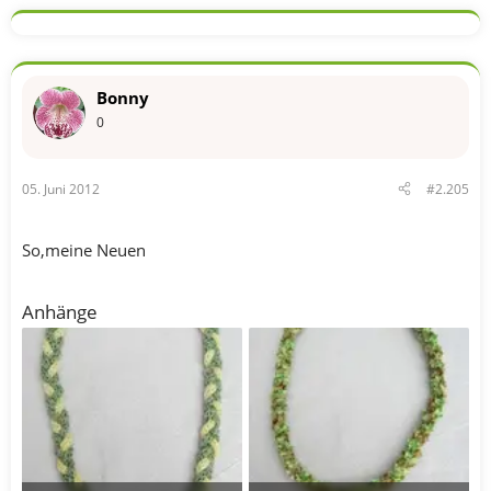
Bonny
0
05. Juni 2012
#2.205
So,meine Neuen
Anhänge