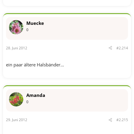
Muecke
0
28. Juni 2012
#2.214
ein paar ältere Halsbänder...
Amanda
0
29. Juni 2012
#2.215