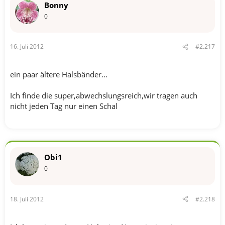
Bonny
0
16. Juli 2012
#2.217
ein paar ältere Halsbänder...
Ich finde die super,abwechslungsreich,wir tragen auch
nicht jeden Tag nur einen Schal
Obi1
0
18. Juli 2012
#2.218