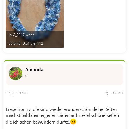
IMG_0317.webp
50,6 KB · Aufrufe: 112
Amanda
0
27. Juni 2012
#2.213
Liebe Bonny, die sind wieder wunderschön deine Ketten
machst bald dein eigenen Laden auf soviel schöne Ketten
die ich schon bewundern durfte.