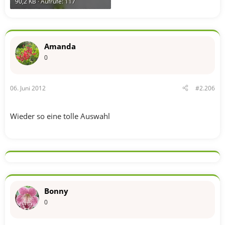
90,2 KB · Aufrufe: 117
Amanda
0
06. Juni 2012
#2.206
Wieder so eine tolle Auswahl
Bonny
0