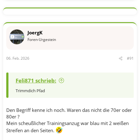
JoergK
Foren-Urgestein
06. Feb. 2026
#91
Feli871 schrieb:
Trimmdich Pfad
Den Begriff kenne ich noch. Waren das nicht die 70er oder
80er ?
Mein scheußlicher Trainingsanzug war blau mit 2 weißen
Streifen an den Seiten.