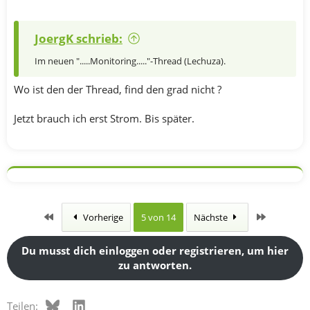
JoergK schrieb:
Im neuen ".....Monitoring....."-Thread (Lechuza).
Wo ist den der Thread, find den grad nicht ?
Jetzt brauch ich erst Strom. Bis später.
Erste
Letzte
Vorherige
5 von 14
Nächste
Du musst dich einloggen oder registrieren, um hier
zu antworten.
Bluesky
LinkedIn
Teilen: