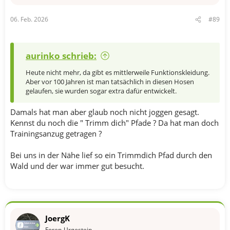
e
n
06. Feb. 2026
#89
:
aurinko schrieb:
Heute nicht mehr, da gibt es mittlerweile Funktionskleidung.
Aber vor 100 Jahren ist man tatsächlich in diesen Hosen
gelaufen, sie wurden sogar extra dafür entwickelt.
Damals hat man aber glaub noch nicht joggen gesagt.
Kennst du noch die " Trimm dich" Pfade ? Da hat man doch
Trainingsanzug getragen ?
Bei uns in der Nähe lief so ein Trimmdich Pfad durch den
Wald und der war immer gut besucht.
JoergK
Foren-Urgestein