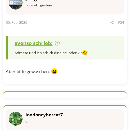
Foren-Urgestein
05. Feb. 2026
#84
avenso schrieb:
Adresse und ich schick dir eine, oder 2 ?
Aber bitte gewaschen.
londoncybercat7
0