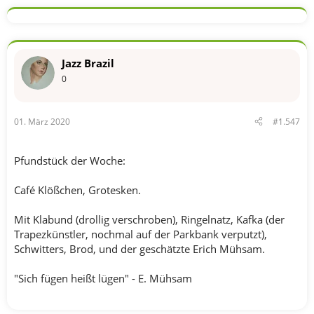
Jazz Brazil
0
01. März 2020
#1.547
Pfundstück der Woche:
Café Klößchen, Grotesken.
Mit Klabund (drollig verschroben), Ringelnatz, Kafka (der
Trapezkünstler, nochmal auf der Parkbank verputzt),
Schwitters, Brod, und der geschätzte Erich Mühsam.
"Sich fügen heißt lügen" - E. Mühsam