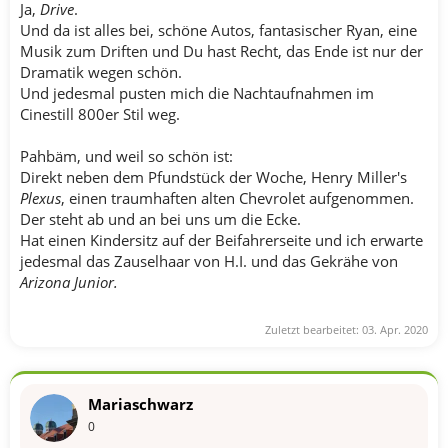
Ja,
Drive
.
Und da ist alles bei, schöne Autos, fantasischer Ryan, eine
Musik zum Driften und Du hast Recht, das Ende ist nur der
Dramatik wegen schön.
Und jedesmal pusten mich die Nachtaufnahmen im
Cinestill 800er Stil weg.
Pahbäm, und weil so schön ist:
Direkt neben dem Pfundstück der Woche, Henry Miller's
Plexus
, einen traumhaften alten Chevrolet aufgenommen.
Der steht ab und an bei uns um die Ecke.
Hat einen Kindersitz auf der Beifahrerseite und ich erwarte
jedesmal das Zauselhaar von H.I. und das Gekrähe von
Arizona Junior.
Zuletzt bearbeitet:
03. Apr. 2020
Mariaschwarz
0