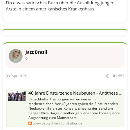
Ein etwas satirisches Buch über die Ausbildung junger
Ärzte in einem amerikanisches Krankenhaus.
Jazz Brazil
0
03. Apr. 2020
#1.552
40 Jahre Einstürzende Neubauten - Antithese zur netten, bunten Hippiewelt
Rauschhafte Krachorgien waren immer ihr
Markenzeichen. Vor 40 Jahren gaben die Einstürzenden
Neubauten ihr erstes Konzert. Eines ist der Band um
Sänger Blixa Bargeld seither geblieben: die konsequente
Abgrenzung zum Mainstream.
www.deutschlandfunkkultur.de