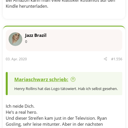
Bei Amazon kann man viele Klassiker kostenlos auf den
Kindle herunterladen.
Jazz Brazil
0
03. Apr. 2020
#1.556
Mariaschwarz schrieb:
Henry Rollins hat das Logo tätowiert. Hab ich selbst gesehen.
Ich neide Dich.
He's a real hero.
Und dieser Streifen kam just in der Television. Ryan
Gosling, sehr leise mitunter. Aber in der nächsten