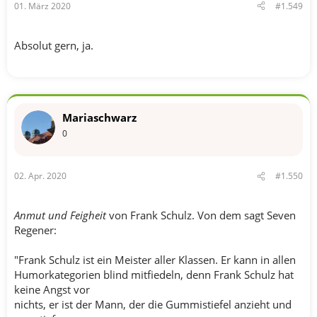
01. März 2020
#1.549
:
Absolut gern, ja.
Mariaschwarz
0
02. Apr. 2020
#1.550
Anmut und Feigheit
von Frank Schulz. Von dem sagt Seven
Regener:
"Frank Schulz ist ein Meister aller Klassen. Er kann in allen
Humorkategorien blind mitfiedeln, denn Frank Schulz hat
keine Angst vor
nichts, er ist der Mann, der die Gummistiefel anzieht und