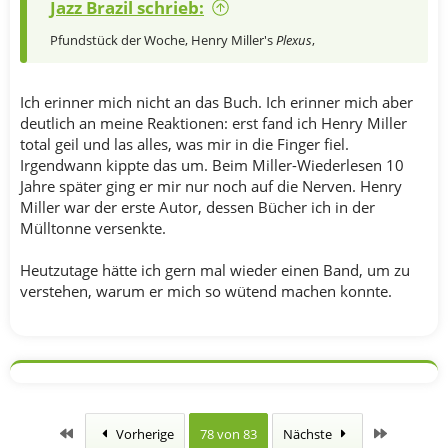
Jazz Brazil schrieb:
Pfundstück der Woche, Henry Miller's
Plexus
,
Ich erinner mich nicht an das Buch. Ich erinner mich aber
deutlich an meine Reaktionen: erst fand ich Henry Miller
total geil und las alles, was mir in die Finger fiel.
Irgendwann kippte das um. Beim Miller-Wiederlesen 10
Jahre später ging er mir nur noch auf die Nerven. Henry
Miller war der erste Autor, dessen Bücher ich in der
Mülltonne versenkte.
Heutzutage hätte ich gern mal wieder einen Band, um zu
verstehen, warum er mich so wütend machen konnte.
Erste
Letzte
Vorherige
78 von 83
Nächste