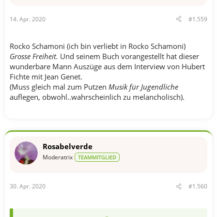
14. Apr. 2020
#1.559
Rocko Schamoni (ich bin verliebt in Rocko Schamoni)
Grosse Freiheit.
Und seinem Buch vorangestellt hat dieser
wunderbare Mann Auszüge aus dem Interview von Hubert
Fichte mit Jean Genet.
(Muss gleich mal zum Putzen
Musik für Jugendliche
auflegen, obwohl..wahrscheinlich zu melancholisch).
Rosabelverde
Moderatrix
TEAMMITGLIED
30. Apr. 2020
#1.560