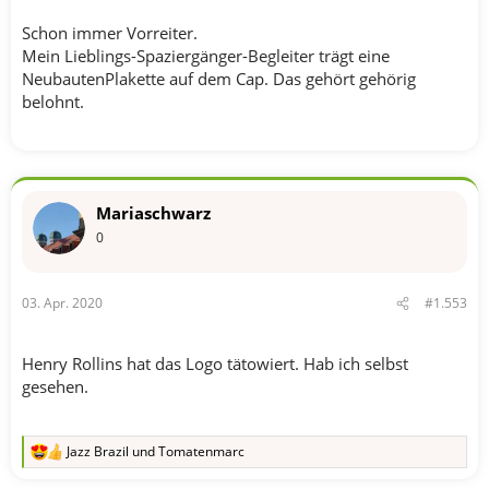
Schon immer Vorreiter.
Mein Lieblings-Spaziergänger-Begleiter trägt eine
NeubautenPlakette auf dem Cap. Das gehört gehörig
belohnt.
Mariaschwarz
0
03. Apr. 2020
#1.553
Henry Rollins hat das Logo tätowiert. Hab ich selbst
gesehen.
Jazz Brazil
und
Tomatenmarc
R
e