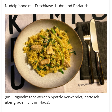
Nudelpfanne mit Frischkäse, Huhn und Bärlauch.
(Im Originalrezept werden Spätzle verwendet, hatte ich
aber grade nicht im Haus).