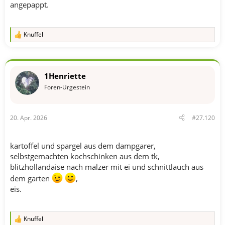
angepappt.
Knuffel
R
e
a
k
t
1Henriette
i
o
Foren-Urgestein
n
e
n
20. Apr. 2026
#27.120
:
kartoffel und spargel aus dem dampgarer,
selbstgemachten kochschinken aus dem tk,
blitzhollandaise nach mälzer mit ei und schnittlauch aus
dem garten
,
eis.
Knuffel
R