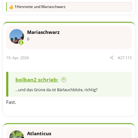
1Henriette
und
Mariaschwarz
R
e
a
k
t
Mariaschwarz
i
o
0
n
e
n
19. Apr. 2026
#27.115
:
bolban2 schrieb:
...und das Grüne da ist Bärlauchblüte, richtig?
Fast.
Atlanticus