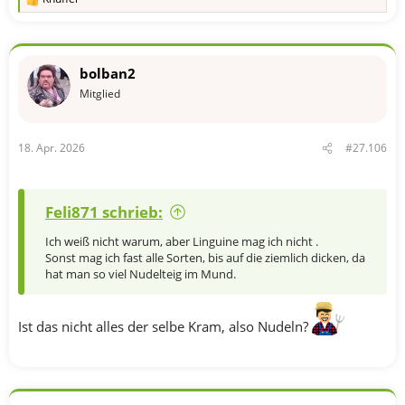
R
e
a
k
t
bolban2
i
o
Mitglied
n
e
n
18. Apr. 2026
#27.106
:
Feli871 schrieb:
Ich weiß nicht warum, aber Linguine mag ich nicht .
Sonst mag ich fast alle Sorten, bis auf die ziemlich dicken, da
hat man so viel Nudelteig im Mund.
Ist das nicht alles der selbe Kram, also Nudeln?