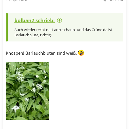
bolban2 schrieb:
Auch wieder recht nett anzuschaun- und das Grüne da ist
Bärlauchblüte, richtig?
Knospen! Bärlauchblüten sind weiß.