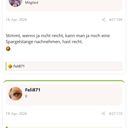
o
Mitglied
n
e
n
18. Apr. 2026
#27.109
:
Stimmt, wenns ja nicht reicht, kann man ja noch eine
Spargelstange nachnehmen, hast recht.
Feli871
R
e
a
k
t
Feli871
i
o
0
n
e
n
18. Apr. 2026
#27.110
: