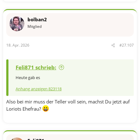
bolban2
Mitglied
18. Apr. 2026
#27.107
Feli871 schrieb:
Heute gab es
Anhang anzeigen 823118
Also bei mir muss der Teller voll sein, machst Du jetzt auf
Loriots Ehefrau?