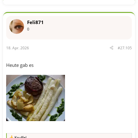
Feli871
0
18. Apr. 2026
#27.105
Heute gab es
Knuffel