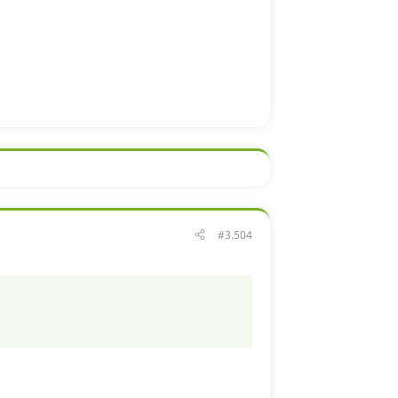
#3.504