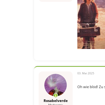
03. Mai 2025
Oh wie blöd! Zu 
Rosabelverde
Moderatrix