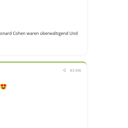
 Leonard Cohen waren überwältigend Und
#3.506
.