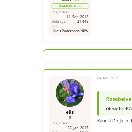
TEAMMITGLIED
Registriert
14. Sep. 2012
Beiträge
21.448
Ort
Kreis Paderborn/NRW
04. Mai 2025
Rosabelve
Oh wie blöd! Z
elis
0
Kannst Dir ja in
Registriert
27. Jan. 2017