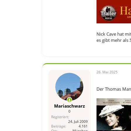
Nick Cave hat mi
es gibt mehr als
26. Mai 2025
Der Thomas Mann
Mariaschwarz
0
Registriert
24. Juli 2009
Beiträge
4.161
Ort
München