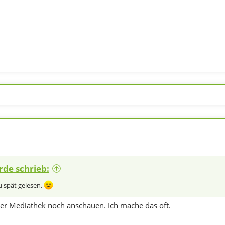
rde schrieb:
u spät gelesen.
 der Mediathek noch anschauen. Ich mache das oft.