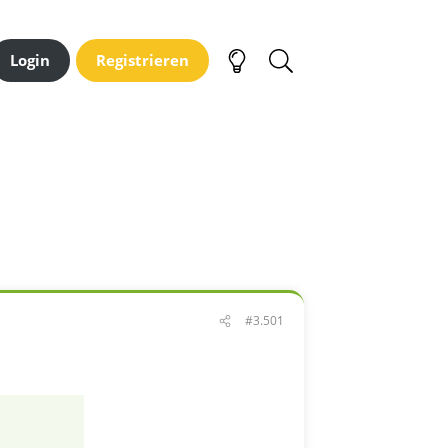
Login
Registrieren
#3.501