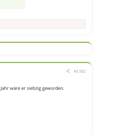
#3.502
Jahr wäre er siebzig geworden.