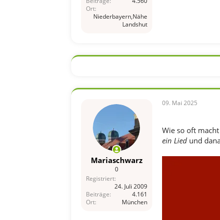
Beiträge
4.560
Ort
Niederbayern,Nähe
Landshut
09. Mai 2025
Wie so oft macht
ein Lied
und dan
Mariaschwarz
0
Registriert
24. Juli 2009
Beiträge
4.161
Ort
München