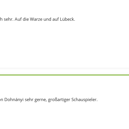
ch sehr. Auf die Warze und auf Lübeck.
on Dohnányi sehr gerne, großartiger Schauspieler.