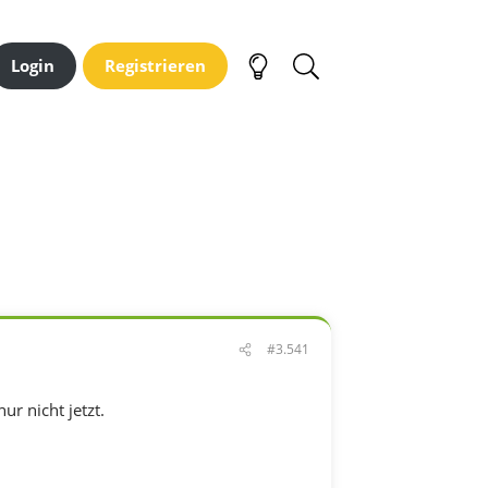
Login
Registrieren
#3.541
r nicht jetzt.