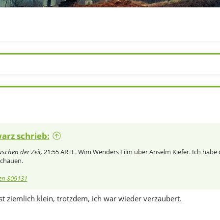
arz schrieb:
schen der Zeit,
21:55 ARTE. Wim Wenders Film über Anselm Kiefer. Ich habe 
schauen.
en 809131
t ziemlich klein, trotzdem, ich war wieder verzaubert.