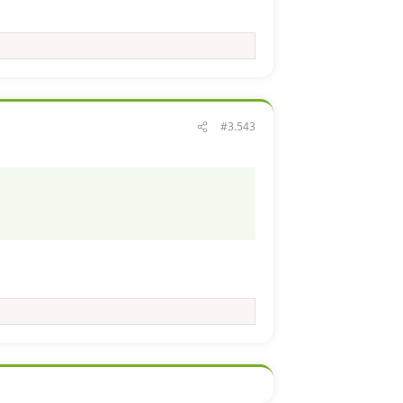
#3.543