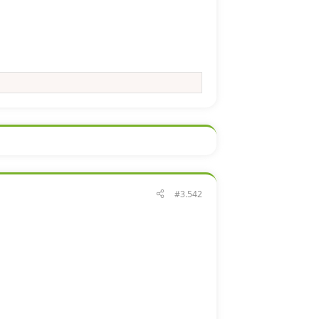
#3.542