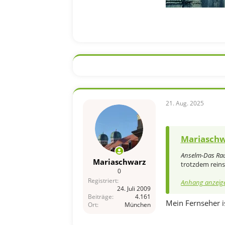
21. Aug. 2025
Mariaschw
Anselm-Das Rau
Mariaschwarz
trotzdem rein
0
Registriert
Anhang anzeig
24. Juli 2009
Beiträge
4.161
Mein Fernseher is
Ort
München