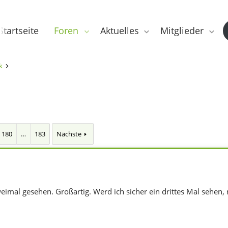
Startseite
Foren
Aktuelles
Mitglieder
k
180
…
183
Nächste
imal gesehen. Großartig. Werd ich sicher ein drittes Mal sehen, nu