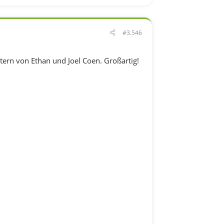
#3.546
ern von Ethan und Joel Coen. Großartig!