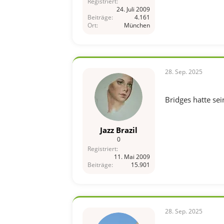
Registriert
24. Juli 2009
Beiträge
4.161
Ort
München
28. Sep. 2025
Bridges hatte se
Jazz Brazil
0
Registriert
11. Mai 2009
Beiträge
15.901
28. Sep. 2025