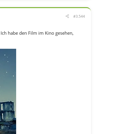
#3.544
Ich habe den Film im Kino gesehen,