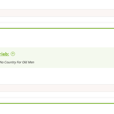
rieb:
No Country For Old Men