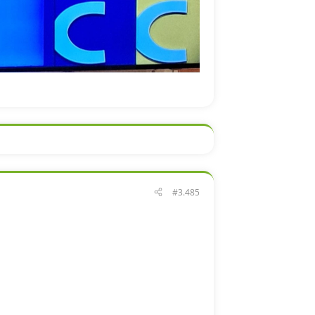
#3.485