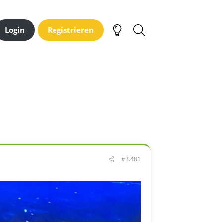
Login
Registrieren
#3.481