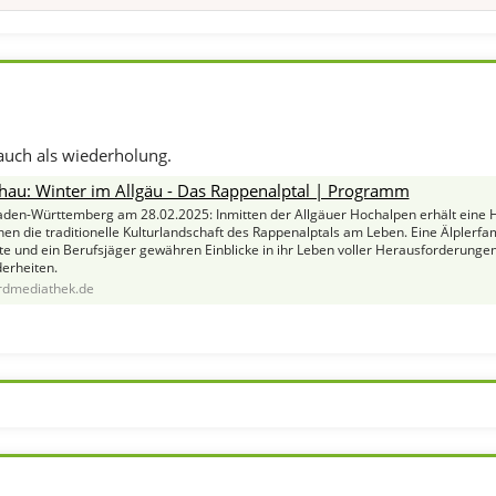
 auch als wiederholung.
hau: Winter im Allgäu - Das Rappenalptal | Programm
den-Württemberg am 28.02.2025: Inmitten der Allgäuer Hochalpen erhält eine 
n die traditionelle Kulturlandschaft des Rappenalptals am Leben. Eine Älplerfami
te und ein Berufsjäger gewähren Einblicke in ihr Leben voller Herausforderunge
erheiten.
dmediathek.de