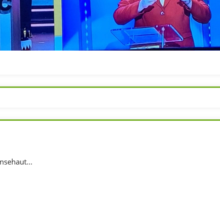
sehaut...