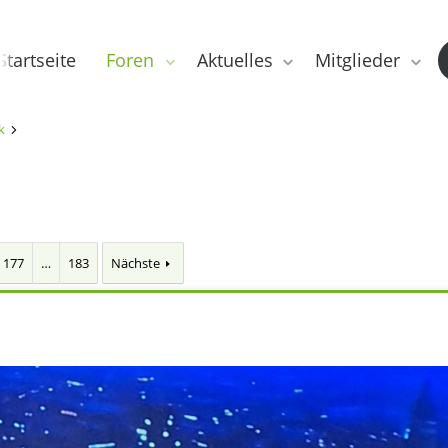
Startseite
Foren
Aktuelles
Mitglieder
k
177
…
183
Nächste