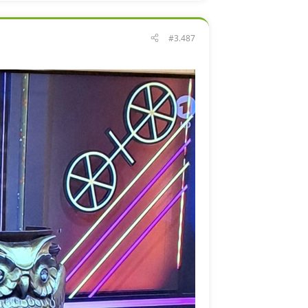
#3.487