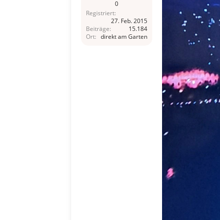
0
Registriert
27. Feb. 2015
Beiträge
15.184
Ort
direkt am Garten