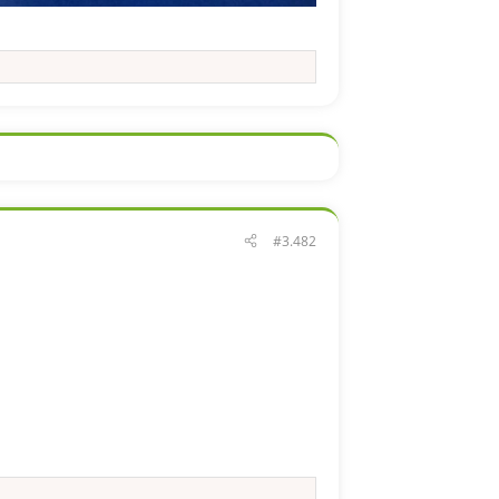
#3.482