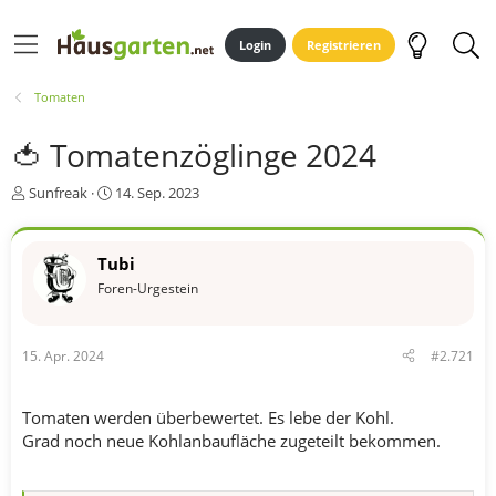
Login
Registrieren
Tomaten
🍅 Tomatenzöglinge 2024
E
E
Sunfreak
14. Sep. 2023
r
r
s
s
t
t
Tubi
e
e
Foren-Urgestein
l
l
l
l
e
t
r
a
15. Apr. 2024
#2.721
m
Tomaten werden überbewertet. Es lebe der Kohl.
Grad noch neue Kohlanbaufläche zugeteilt bekommen.