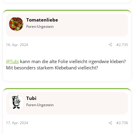
Tomatenliebe
Foren-Urgestein
16. Apr. 2024
#2.735
@Tubi
kann man die alte Folie vielleicht irgendwie kleben?
Mit besonders starkem Klebeband vielleicht?
Tubi
Foren-Urgestein
17. Apr. 2024
#2.736