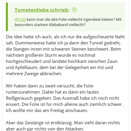
Tomatenliebe schrieb:
@Tubi
kann man die alte Folie vielleicht irgendwie kleben? Mit
besonders starkem Klebeband vielleicht?
Die Idee hatte ich auch, als ich nur die aufgescheuerte Naht
sah. Dummerweise hatte ich ja dann den Tunnel gedreht,
die Stangen innen mit schweren Steinen beschwert. Beim
nächsten größeren Sturm wurde es nochmal
hochgeschleudert und landete hochkant zwischen Zaun
und Apfelbaum, dem bei der Gelegenheit ein Ast und
mehrere Zweige abbrachen.
Wir haben dann zu zweit versucht, die Folie
runterzunehmen. Dabei hat es dann ein lautes
Reißgeräusch gegeben. Das Ausmaß habe ich noch nicht
eruiert. Die Folie ist für mich alleine auch ziemlich schwer.
Ich wollte mir das am Freitag anschauen.
Aber das Gestänge ist erstklassig. Man sieht daran nichts
aber auch gar nichts von den Attacken.