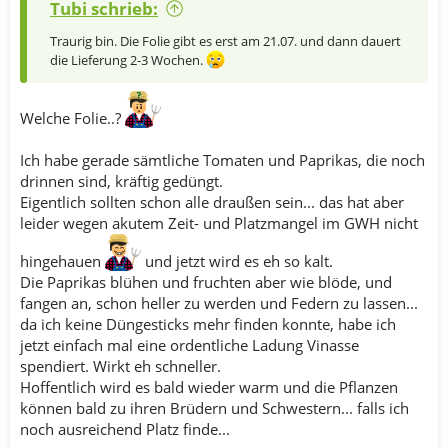
Tubi schrieb:
Traurig bin. Die Folie gibt es erst am 21.07. und dann dauert
die Lieferung 2-3 Wochen.
Welche Folie..?
Ich habe gerade sämtliche Tomaten und Paprikas, die noch
drinnen sind, kräftig gedüngt.
Eigentlich sollten schon alle draußen sein... das hat aber
leider wegen akutem Zeit- und Platzmangel im GWH nicht
hingehauen
und jetzt wird es eh so kalt.
Die Paprikas blühen und fruchten aber wie blöde, und
fangen an, schon heller zu werden und Federn zu lassen...
da ich keine Düngesticks mehr finden konnte, habe ich
jetzt einfach mal eine ordentliche Ladung Vinasse
spendiert. Wirkt eh schneller.
Hoffentlich wird es bald wieder warm und die Pflanzen
können bald zu ihren Brüdern und Schwestern... falls ich
noch ausreichend Platz finde...