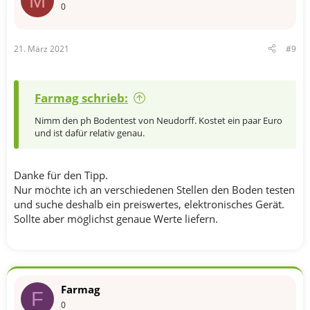
M
0
21. März 2021
#9
Farmag schrieb:
Nimm den ph Bodentest von Neudorff. Kostet ein paar Euro
und ist dafür relativ genau.
Danke für den Tipp.
Nur möchte ich an verschiedenen Stellen den Boden testen
und suche deshalb ein preiswertes, elektronisches Gerät.
Sollte aber möglichst genaue Werte liefern.
Farmag
F
0