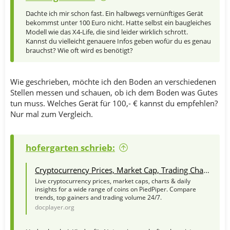
Dachte ich mir schon fast. Ein halbwegs vernünftiges Gerät
bekommst unter 100 Euro nicht. Hatte selbst ein baugleiches
Modell wie das X4-Life, die sind leider wirklich schrott.
Kannst du vielleicht genauere Infos geben wofür du es genau
brauchst? Wie oft wird es benötigt?
Wie geschrieben, möchte ich den Boden an verschiedenen
Stellen messen und schauen, ob ich dem Boden was Gutes
tun muss. Welches Gerät für 100,- € kannst du empfehlen?
Nur mal zum Vergleich.
hofergarten schrieb:
Cryptocurrency Prices, Market Cap, Trading Charts: Bitcoin, Ethereum and more at PiedPiper
Live cryptocurrency prices, market caps, charts & daily
insights for a wide range of coins on PiedPiper. Compare
trends, top gainers and trading volume 24/7.
docplayer.org