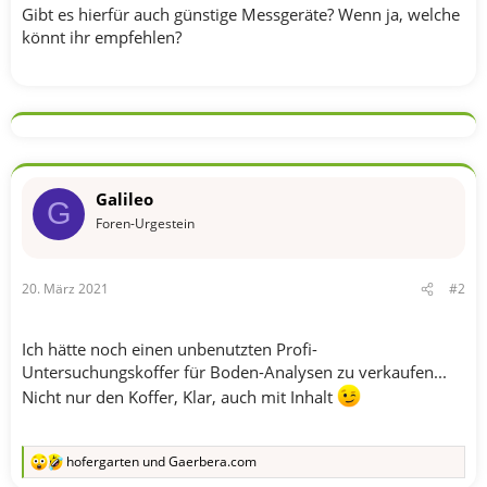
Gibt es hierfür auch günstige Messgeräte? Wenn ja, welche
könnt ihr empfehlen?
Galileo
G
Foren-Urgestein
20. März 2021
#2
Ich hätte noch einen unbenutzten Profi-
Untersuchungskoffer für Boden-Analysen zu verkaufen...
Nicht nur den Koffer, Klar, auch mit Inhalt
hofergarten
und
Gaerbera.com
R
e