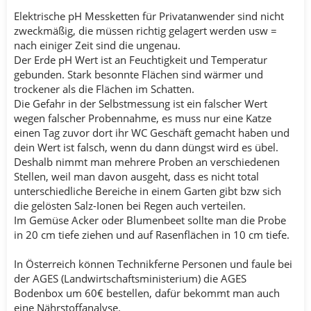
Elektrische pH Messketten für Privatanwender sind nicht
zweckmäßig, die müssen richtig gelagert werden usw =
nach einiger Zeit sind die ungenau.
Der Erde pH Wert ist an Feuchtigkeit und Temperatur
gebunden. Stark besonnte Flächen sind wärmer und
trockener als die Flächen im Schatten.
Die Gefahr in der Selbstmessung ist ein falscher Wert
wegen falscher Probennahme, es muss nur eine Katze
einen Tag zuvor dort ihr WC Geschäft gemacht haben und
dein Wert ist falsch, wenn du dann düngst wird es übel.
Deshalb nimmt man mehrere Proben an verschiedenen
Stellen, weil man davon ausgeht, dass es nicht total
unterschiedliche Bereiche in einem Garten gibt bzw sich
die gelösten Salz-Ionen bei Regen auch verteilen.
Im Gemüse Acker oder Blumenbeet sollte man die Probe
in 20 cm tiefe ziehen und auf Rasenflächen in 10 cm tiefe.
In Österreich können Technikferne Personen und faule bei
der AGES (Landwirtschaftsministerium) die AGES
Bodenbox um 60€ bestellen, dafür bekommt man auch
eine Nährstoffanalyse.