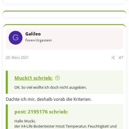
Galileo
G
Foren-Urgestein
20. März 2021
#7
Mucki1 schrieb:
OK. So viel wollte ich doch nicht ausgeben.
Dachte ich mir, deshalb vorab die Kriterien.
post: 2195176 schrieb:
Hallo Mucki,
der X4-Life Bodentester misst Temperatur, Feuchtigkeit und