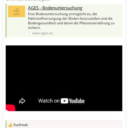
AGES - Bodenuntersuchung
Eine Bodenuntersuchung ermöglicht es, die
Nährstoffversorgung der Böden festzustellen und die
Bodengesundheit und damit die Pflanzenernährung zu
sichern.
www.ages.at
Sunfreak
R