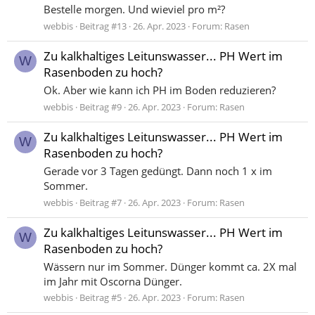
Bestelle morgen. Und wieviel pro m²?
webbis
Beitrag #13
26. Apr. 2023
Forum:
Rasen
Zu kalkhaltiges Leitunswasser... PH Wert im
W
Rasenboden zu hoch?
Ok. Aber wie kann ich PH im Boden reduzieren?
webbis
Beitrag #9
26. Apr. 2023
Forum:
Rasen
Zu kalkhaltiges Leitunswasser... PH Wert im
W
Rasenboden zu hoch?
Gerade vor 3 Tagen gedüngt. Dann noch 1 x im
Sommer.
webbis
Beitrag #7
26. Apr. 2023
Forum:
Rasen
Zu kalkhaltiges Leitunswasser... PH Wert im
W
Rasenboden zu hoch?
Wässern nur im Sommer. Dünger kommt ca. 2X mal
im Jahr mit Oscorna Dünger.
webbis
Beitrag #5
26. Apr. 2023
Forum:
Rasen