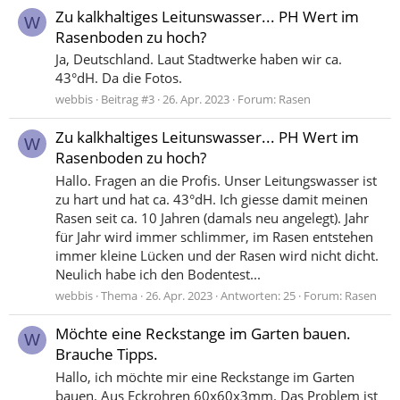
Zu kalkhaltiges Leitunswasser... PH Wert im
W
Rasenboden zu hoch?
Ja, Deutschland. Laut Stadtwerke haben wir ca.
43°dH. Da die Fotos.
webbis
Beitrag #3
26. Apr. 2023
Forum:
Rasen
Zu kalkhaltiges Leitunswasser... PH Wert im
W
Rasenboden zu hoch?
Hallo. Fragen an die Profis. Unser Leitungswasser ist
zu hart und hat ca. 43°dH. Ich giesse damit meinen
Rasen seit ca. 10 Jahren (damals neu angelegt). Jahr
für Jahr wird immer schlimmer, im Rasen entstehen
immer kleine Lücken und der Rasen wird nicht dicht.
Neulich habe ich den Bodentest...
webbis
Thema
26. Apr. 2023
Antworten: 25
Forum:
Rasen
Möchte eine Reckstange im Garten bauen.
W
Brauche Tipps.
Hallo, ich möchte mir eine Reckstange im Garten
bauen. Aus Eckrohren 60x60x3mm. Das Problem ist