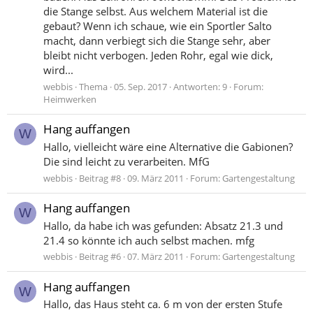
die Stange selbst. Aus welchem Material ist die
gebaut? Wenn ich schaue, wie ein Sportler Salto
macht, dann verbiegt sich die Stange sehr, aber
bleibt nicht verbogen. Jeden Rohr, egal wie dick,
wird...
webbis
Thema
05. Sep. 2017
Antworten: 9
Forum:
Heimwerken
Hang auffangen
W
Hallo, vielleicht wäre eine Alternative die Gabionen?
Die sind leicht zu verarbeiten. MfG
webbis
Beitrag #8
09. März 2011
Forum:
Gartengestaltung
Hang auffangen
W
Hallo, da habe ich was gefunden: Absatz 21.3 und
21.4 so könnte ich auch selbst machen. mfg
webbis
Beitrag #6
07. März 2011
Forum:
Gartengestaltung
Hang auffangen
W
Hallo, das Haus steht ca. 6 m von der ersten Stufe