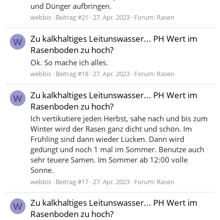
und Dünger aufbringen.
webbis
Beitrag #21
27. Apr. 2023
Forum:
Rasen
Zu kalkhaltiges Leitunswasser... PH Wert im
W
Rasenboden zu hoch?
Ok. So mache ich alles.
webbis
Beitrag #18
27. Apr. 2023
Forum:
Rasen
Zu kalkhaltiges Leitunswasser... PH Wert im
W
Rasenboden zu hoch?
Ich vertikutiere jeden Herbst, sähe nach und bis zum
Winter wird der Rasen ganz dicht und schön. Im
Frühling sind dann wieder Lücken. Dann wird
gedüngt und noch 1 mal im Sommer. Benutze auch
sehr teuere Samen. Im Sommer ab 12:00 volle
Sonne.
webbis
Beitrag #17
27. Apr. 2023
Forum:
Rasen
Zu kalkhaltiges Leitunswasser... PH Wert im
W
Rasenboden zu hoch?