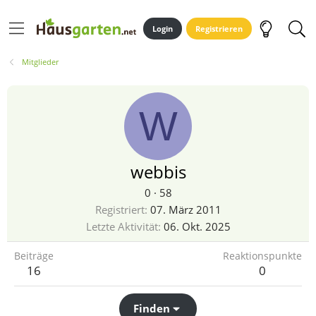
Login
Registrieren
Mitglieder
W
webbis
0
·
58
Registriert
07. März 2011
Letzte Aktivität
06. Okt. 2025
Beiträge
Reaktionspunkte
16
0
Finden