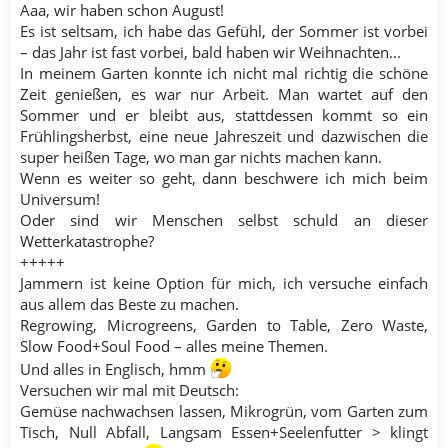
Aaa, wir haben schon August!
Es ist seltsam, ich habe das Gefühl, der Sommer ist vorbei
– das Jahr ist fast vorbei, bald haben wir Weihnachten...
In meinem Garten konnte ich nicht mal richtig die schöne
Zeit genießen, es war nur Arbeit. Man wartet auf den
Sommer und er bleibt aus, stattdessen kommt so ein
Frühlingsherbst, eine neue Jahreszeit und dazwischen die
super heißen Tage, wo man gar nichts machen kann.
Wenn es weiter so geht, dann beschwere ich mich beim
Universum!
Oder sind wir Menschen selbst schuld an dieser
Wetterkatastrophe?
+++++
Jammern ist keine Option für mich, ich versuche einfach
aus allem das Beste zu machen.
Regrowing, Microgreens, Garden to Table, Zero Waste,
Slow Food+Soul Food – alles meine Themen.
Und alles in Englisch, hmm
Versuchen wir mal mit Deutsch:
Gemüse nachwachsen lassen, Mikrogrün, vom Garten zum
Tisch, Null Abfall, Langsam Essen+Seelenfutter > klingt