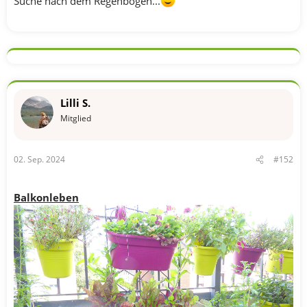
Suche nach dem Regenbogen...
Lilli S.
Mitglied
02. Sep. 2024
#152
Balkonleben