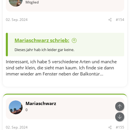
o
Mitglied
n
e
n
02. Sep. 2024
#154
:
Mariaschwarz schrieb:
Dieses Jahr hab ich leider gar keine.
Interessant, ich habe 5 verschiedene Arten und manche
sind sehr klein, die sieht man kaum. Ich finde sie dann
immer wieder am Fenster neben der Balkontür...
Mariaschwarz
0
02. Sep. 2024
#155