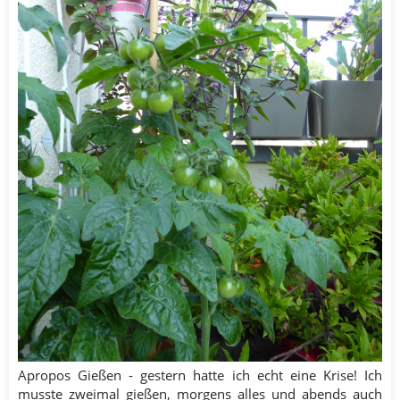
Apropos Gießen - gestern hatte ich echt eine Krise! Ich
musste zweimal gießen, morgens alles und abends auch