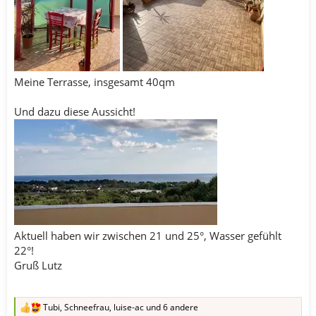
Meine Terrasse, insgesamt 40qm
Und dazu diese Aussicht!
Aktuell haben wir zwischen 21 und 25°, Wasser gefühlt
22°!
Gruß Lutz
Tubi
,
Schneefrau
,
luise-ac
und 6 andere
R