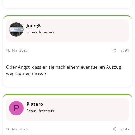
JoergK
Foren-Urgestein
16. Mai 2026
#694
Oder Angst, dass
er
sie nach einem eventuellen Auszug
wegräumen muss ?
Platero
P
Foren-Urgestein
16. Mai 2026
#695