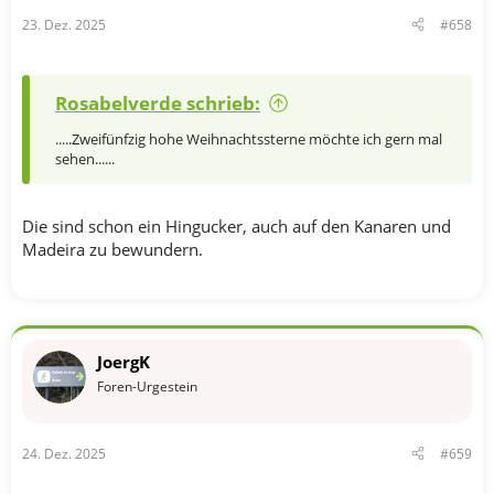
23. Dez. 2025
#658
Rosabelverde schrieb:
.....Zweifünfzig hohe Weihnachtssterne möchte ich gern mal
sehen......
Die sind schon ein Hingucker, auch auf den Kanaren und
Madeira zu bewundern.
JoergK
Foren-Urgestein
24. Dez. 2025
#659