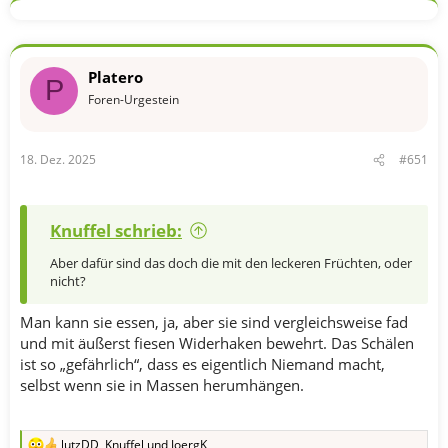
Platero
P
Foren-Urgestein
18. Dez. 2025
#651
Knuffel schrieb:
Aber dafür sind das doch die mit den leckeren Früchten, oder
nicht?
Man kann sie essen, ja, aber sie sind vergleichsweise fad
und mit äußerst fiesen Widerhaken bewehrt. Das Schälen
ist so „gefährlich“, dass es eigentlich Niemand macht,
selbst wenn sie in Massen herumhängen.
lutzDD
,
Knuffel
und
JoergK