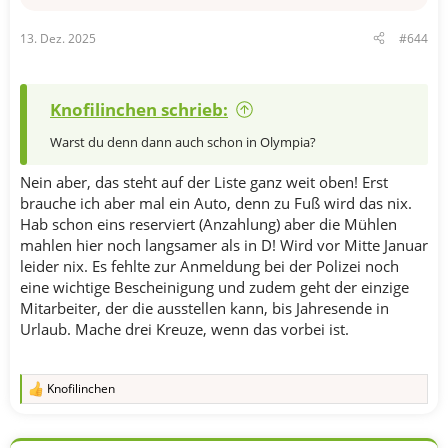
13. Dez. 2025
#644
Knofilinchen schrieb:
Warst du denn dann auch schon in Olympia?
Nein aber, das steht auf der Liste ganz weit oben! Erst
brauche ich aber mal ein Auto, denn zu Fuß wird das nix.
Hab schon eins reserviert (Anzahlung) aber die Mühlen
mahlen hier noch langsamer als in D! Wird vor Mitte Januar
leider nix. Es fehlte zur Anmeldung bei der Polizei noch
eine wichtige Bescheinigung und zudem geht der einzige
Mitarbeiter, der die ausstellen kann, bis Jahresende in
Urlaub. Mache drei Kreuze, wenn das vorbei ist.
Knofilinchen
R
e
a
k