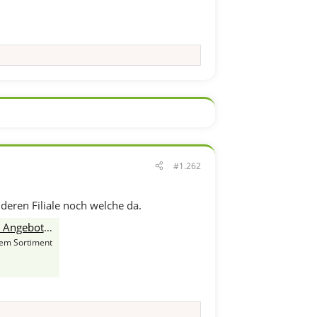
#1.262
nderen Filiale noch welche da.
tag, 31.03.
dem Sortiment