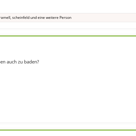
ramell
,
scheinfeld
und eine weitere Person
ben auch zu baden?