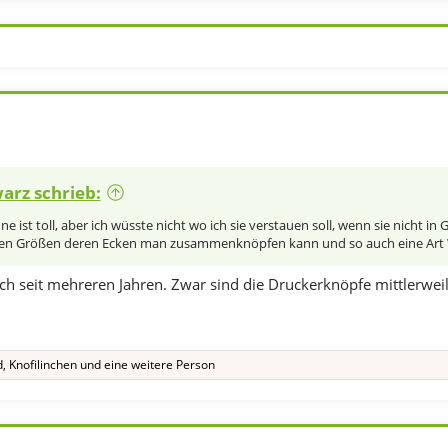
arz schrieb:
e ist toll, aber ich wüsste nicht wo ich sie verstauen soll, wenn sie nicht in 
hen Größen deren Ecken man zusammenknöpfen kann und so auch eine Art 
ich seit mehreren Jahren. Zwar sind die Druckerknöpfe mittlerw
d
,
Knofilinchen
und eine weitere Person