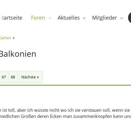
Startseite
Foren
Aktuelles
Mitglieder
Garten
 Balkonien
67
68
Nächste
ist toll, aber ich wüsste nicht wo ich sie verstauen soll, wenn sie
chiedlichen Größen deren Ecken man zusammenknöpfen kann und 