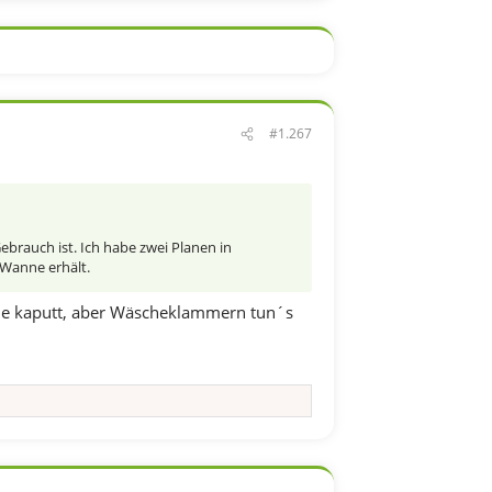
#1.267
Gebrauch ist. Ich habe zwei Planen in
Wanne erhält.
eile kaputt, aber Wäscheklammern tun´s