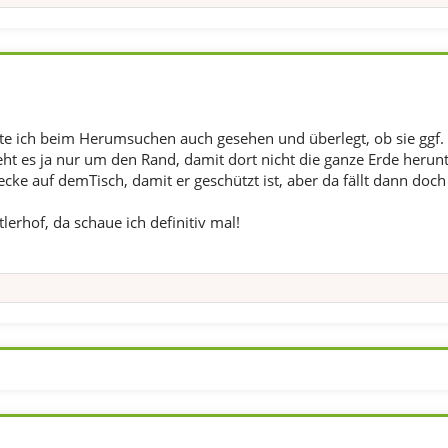
te ich beim Herumsuchen auch gesehen und überlegt, ob sie ggf. e
eht es ja nur um den Rand, damit dort nicht die ganze Erde herun
decke auf demTisch, damit er geschützt ist, aber da fällt dann do
lerhof, da schaue ich definitiv mal!