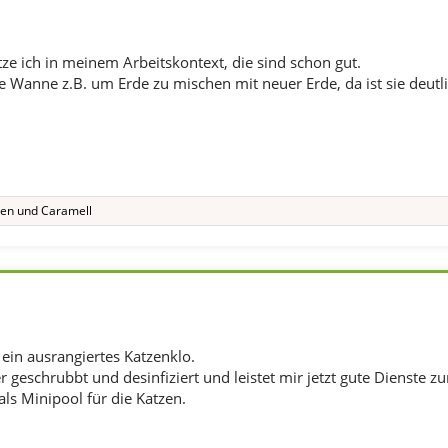
ze ich in meinem Arbeitskontext, die sind schon gut.
e Wanne z.B. um Erde zu mischen mit neuer Erde, da ist sie deutlic
hen
und
Caramell
 ein ausrangiertes Katzenklo.
geschrubbt und desinfiziert und leistet mir jetzt gute Dienste z
s Minipool für die Katzen.