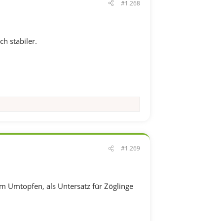
#1.268
h stabiler.
#1.269
um Umtopfen, als Untersatz für Zöglinge