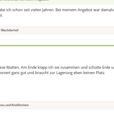
habe ich schon seit vielen Jahren. Bei meinem Angebot war damals 
).
d
Wachtlerhof
iese Matten. Am Ende klapp ich sie zusammen und schütte Erde un
ioniert ganz gut und braucht zur Lagerung eben keinen Platz.
rau
und
Knofilinchen