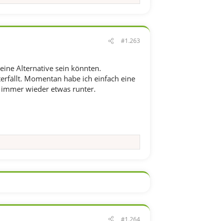
#1.263
ine Alternative sein könnten.
terfällt. Momentan habe ich einfach eine
ch immer wieder etwas runter.
#1.264