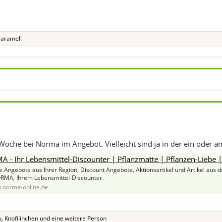
aramell
 Woche bei Norma im Angebot. Vielleicht sind ja in der ein oder a
- Ihr Lebensmittel-Discounter | Pflanzmatte | Pflanzen-Liebe | Angebote ab Mon
e Angebote aus Ihrer Region, Discount Angebote, Aktionsartikel und Artikel aus 
RMA, Ihrem Lebensmittel-Discounter.
.norma-online.de
u
,
Knofilinchen
und eine weitere Person