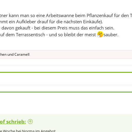
ner kann man so eine Arbeitswanne beim Pflanzenkauf für den Tr
mt ein Aufkleber drauf für die nächsten Einkäufe).
davon gekauft - bei diesem Preis muss das einfach sein.
auf dem Terrassentisch - und so bleibt der meist
sauber.
chen
und
Caramell
f schrieb:
zte Woche bei Norma im Angebot.