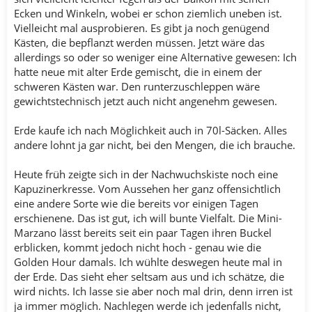
Ecken und Winkeln, wobei er schon ziemlich uneben ist.
Vielleicht mal ausprobieren. Es gibt ja noch genügend
Kästen, die bepflanzt werden müssen. Jetzt wäre das
allerdings so oder so weniger eine Alternative gewesen: Ich
hatte neue mit alter Erde gemischt, die in einem der
schweren Kästen war. Den runterzuschleppen wäre
gewichtstechnisch jetzt auch nicht angenehm gewesen.
Erde kaufe ich nach Möglichkeit auch in 70l-Säcken. Alles
andere lohnt ja gar nicht, bei den Mengen, die ich brauche.
Heute früh zeigte sich in der Nachwuchskiste noch eine
Kapuzinerkresse. Vom Aussehen her ganz offensichtlich
eine andere Sorte wie die bereits vor einigen Tagen
erschienene. Das ist gut, ich will bunte Vielfalt. Die Mini-
Marzano lässt bereits seit ein paar Tagen ihren Buckel
erblicken, kommt jedoch nicht hoch - genau wie die
Golden Hour damals. Ich wühlte deswegen heute mal in
der Erde. Das sieht eher seltsam aus und ich schätze, die
wird nichts. Ich lasse sie aber noch mal drin, denn irren ist
ja immer möglich. Nachlegen werde ich jedenfalls nicht,