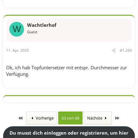
Wachtlerhof
W
Guest
11. Apr. 2025
#1.260
Ok, ich hab Topfuntersetzer mit entspr. Durchmesser zur
Verfügung.
Erste
Letzte
Vorherige
63 von 68
Nächste
Du musst dich einloggen oder registrieren, um hier