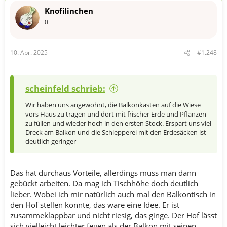
Knofilinchen
0
10. Apr. 2025
#1.248
scheinfeld schrieb:
Wir haben uns angewöhnt, die Balkonkästen auf die Wiese
vors Haus zu tragen und dort mit frischer Erde und Pflanzen
zu füllen und wieder hoch in den ersten Stock. Erspart uns viel
Dreck am Balkon und die Schlepperei mit den Erdesäcken ist
deutlich geringer
Das hat durchaus Vorteile, allerdings muss man dann
gebückt arbeiten. Da mag ich Tischhöhe doch deutlich
lieber. Wobei ich mir natürlich auch mal den Balkontisch in
den Hof stellen könnte, das wäre eine Idee. Er ist
zusammeklappbar und nicht riesig, das ginge. Der Hof lässt
sich vielleicht leichter fegen als der Balkon mit seinen