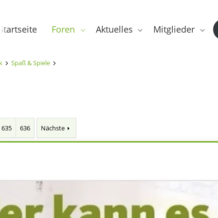
Startseite
Foren
Aktuelles
Mitglieder
k
Spaß & Spiele
635
636
Nächste