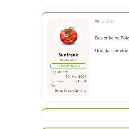
08. Juli 2026
Das er keine Pola
Und dass er eine
Sunfreak
Moderator
TEAMMITGLIED
Registriert
10. Mai 2007
Beiträge
21.534
Ort
Schwäbisch Gmünd