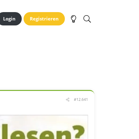
Login
Registrieren
#12.641