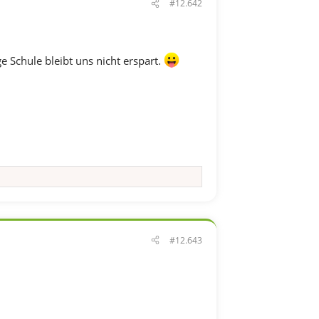
#12.642
e Schule bleibt uns nicht erspart.
#12.643