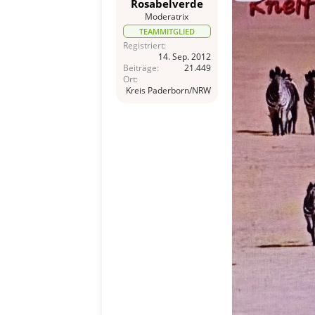
Rosabelverde
Moderatrix
TEAMMITGLIED
Registriert
14. Sep. 2012
Beiträge
21.449
Ort
Kreis Paderborn/NRW