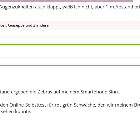
ugenzukneifen auch klappt, weiß ich nicht, aber 1 m Abstand bri
cell
,
Guiseppe
und 2 andere
bstand ergeben die Zebras auf meinem Smartphone Sinn...
 den Online-Selbsttest für rot-grün Schwäche, den wir meinem B
t sehen konnte.