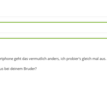
tphone geht das vermutlich anders, ich probier's gleich mal aus.
us bei deinem Bruder?