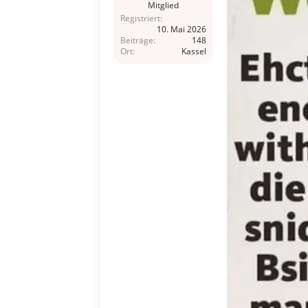
Mitglied
Registriert
10. Mai 2026
Beiträge
148
Ort
Kassel