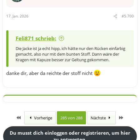
17. Jan. 2026
#5.700
Feli871 schrieb:
Die Jacke ist ja echt hipp, ich hätte nur den Rücken einfarbig
gemacht, also nur mit dem bunten Stoff. Dann wäre der
Kragen mit Kapuze besser zur Geltung gekommen.
danke dir, aber da reichte der stoff nicht
Erste
Letzte
Vorherige
285 von 288
Nächste
Du musst dich einloggen oder registrieren, um hier
zu antworten.