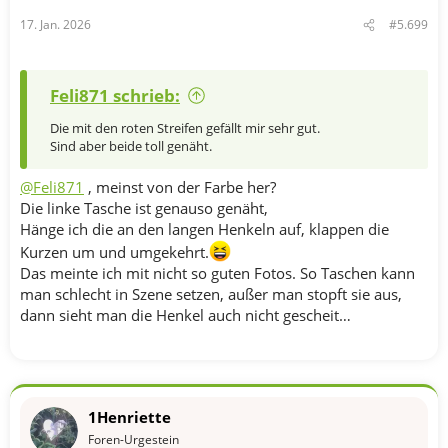
n
17. Jan. 2026
#5.699
:
Feli871 schrieb:
Die mit den roten Streifen gefällt mir sehr gut.
Sind aber beide toll genäht.
@Feli871
, meinst von der Farbe her?
Die linke Tasche ist genauso genäht,
Hänge ich die an den langen Henkeln auf, klappen die
Kurzen um und umgekehrt.
Das meinte ich mit nicht so guten Fotos. So Taschen kann
man schlecht in Szene setzen, außer man stopft sie aus,
dann sieht man die Henkel auch nicht gescheit…
1Henriette
Foren-Urgestein