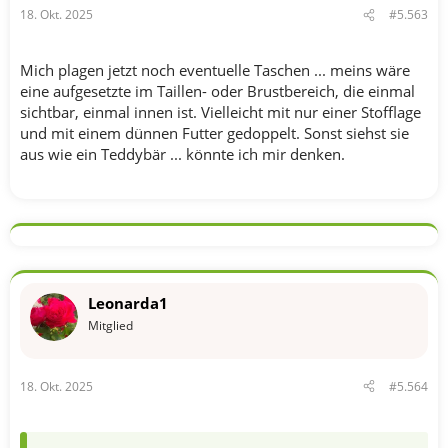
18. Okt. 2025
#5.563
:
Mich plagen jetzt noch eventuelle Taschen ... meins wäre
eine aufgesetzte im Taillen- oder Brustbereich, die einmal
sichtbar, einmal innen ist. Vielleicht mit nur einer Stofflage
und mit einem dünnen Futter gedoppelt. Sonst siehst sie
aus wie ein Teddybär ... könnte ich mir denken.
Leonarda1
Mitglied
18. Okt. 2025
#5.564