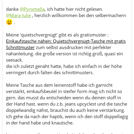
danke
@Pyromella
, ich hatte hier nicht gelesen.
@Mara-Julie
, herzlich willkommen bei den selbermachern
.
Meine 'quietschvergnügt' gibt es als gratismuster :
Einkaufstasche nähen: Quietschvergnügt-Tasche mit gratis
Schnittmuster
zum selbst ausdrucken mit perfekter
nähanleitung. die große version ist richtig groß, quasi ein
seesack.
die ich zuletzt genäht hatte, habe ich einfach in der höhe
verringert durch falten des schnittmusters.
Meine Tasche aus dem leinenstoff habe ich garnicht
verstärkt, einkaufsbeutel in steifer form mag ich nicht so
gern. das musst du entscheiden wenn du deinen stoff in
der Hand hast. wenn du z.b. jeans upcyclest und die tasche
doppelwandig nähst, brauchst du auch keine verstärkung.
ich gehe da nach der haptik, wenn ich den stoff doppellagig
in der hand habe und knautsche.