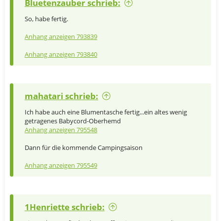
Bluetenzauber schrieb:
in Kevelaer.
So, habe fertig.
Anhang anzeigen 793839
Anhang anzeigen 793840
mahatari schrieb:
Ich habe auch eine Blumentasche fertig...ein altes wenig
getragenes Babycord-Oberhemd
Anhang anzeigen 795548
Dann für die kommende Campingsaison
Anhang anzeigen 795549
1Henriette schrieb: