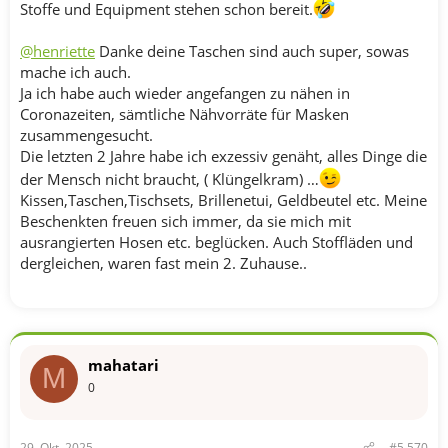
Stoffe und Equipment stehen schon bereit.
@henriette
Danke deine Taschen sind auch super, sowas
mache ich auch.
Ja ich habe auch wieder angefangen zu nähen in
Coronazeiten, sämtliche Nähvorräte für Masken
zusammengesucht.
Die letzten 2 Jahre habe ich exzessiv genäht, alles Dinge die
der Mensch nicht braucht, ( Klüngelkram) …
Kissen,Taschen,Tischsets, Brillenetui, Geldbeutel etc. Meine
Beschenkten freuen sich immer, da sie mich mit
ausrangierten Hosen etc. beglücken. Auch Stoffläden und
dergleichen, waren fast mein 2. Zuhause..
mahatari
M
0
29. Okt. 2025
#5.570