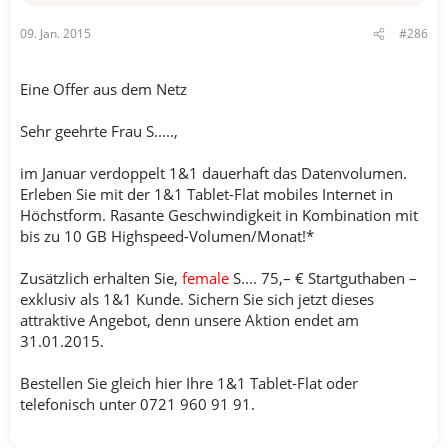
09. Jan. 2015
#286
Eine Offer aus dem Netz
Sehr geehrte Frau S.....,
im Januar verdoppelt 1&1 dauerhaft das Datenvolumen.
Erleben Sie mit der 1&1 Tablet-Flat mobiles Internet in
Höchstform. Rasante Geschwindigkeit in Kombination mit
bis zu 10 GB Highspeed-Volumen/Monat!*
Zusätzlich erhalten Sie,
female
S.... 75,– € Startguthaben –
exklusiv als 1&1 Kunde. Sichern Sie sich jetzt dieses
attraktive Angebot, denn unsere Aktion endet am
31.01.2015.
Bestellen Sie gleich hier Ihre 1&1 Tablet-Flat oder
telefonisch unter 0721 960 91 91.