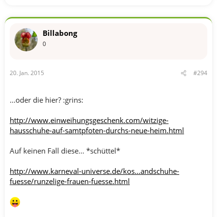
Billabong
0
20. Jan. 2015
#294
...oder die hier? :grins:
http://www.einweihungsgeschenk.com/witzige-
hausschuhe-auf-samtpfoten-durchs-neue-heim.html
Auf keinen Fall diese... *schüttel*
http://www.karneval-universe.de/kos...andschuhe-
fuesse/runzelige-frauen-fuesse.html