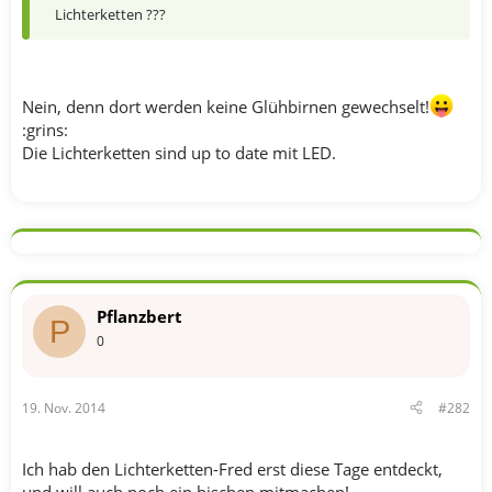
Lichterketten ???
Nein, denn dort werden keine Glühbirnen gewechselt!
:grins:
Die Lichterketten sind up to date mit LED.
Pflanzbert
P
0
19. Nov. 2014
#282
Ich hab den Lichterketten-Fred erst diese Tage entdeckt,
und will auch noch ein bischen mitmachen!