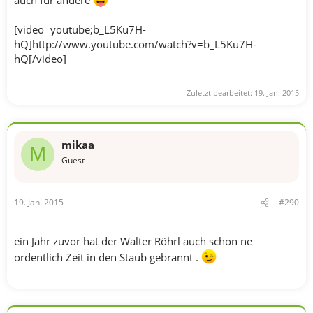
auch für andere
[video=youtube;b_L5Ku7H-
hQ]http://www.youtube.com/watch?v=b_L5Ku7H-
hQ[/video]
Zuletzt bearbeitet:
19. Jan. 2015
mikaa
M
Guest
19. Jan. 2015
#290
ein Jahr zuvor hat der Walter Röhrl auch schon ne
ordentlich Zeit in den Staub gebrannt .