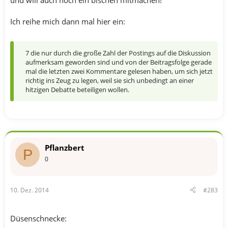
Ich reihe mich dann mal hier ein:
7 die nur durch die große Zahl der Postings auf die Diskussion
aufmerksam geworden sind und von der Beitragsfolge gerade
mal die letzten zwei Kommentare gelesen haben, um sich jetzt
richtig ins Zeug zu legen, weil sie sich unbedingt an einer
hitzigen Debatte beteiligen wollen.
Pflanzbert
P
0
10. Dez. 2014
#283
Düsenschnecke: