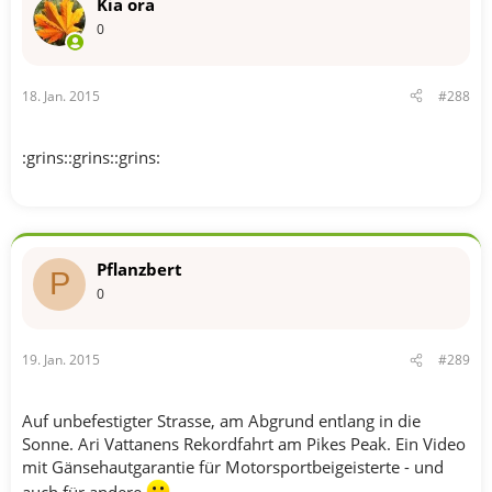
Kia ora
0
18. Jan. 2015
#288
:grins::grins::grins:
Pflanzbert
P
0
19. Jan. 2015
#289
Auf unbefestigter Strasse, am Abgrund entlang in die
Sonne. Ari Vattanens Rekordfahrt am Pikes Peak. Ein Video
mit Gänsehautgarantie für Motorsportbeigeisterte - und