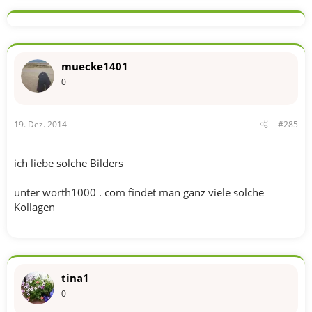
muecke1401
0
19. Dez. 2014
#285
ich liebe solche Bilders
unter worth1000 . com findet man ganz viele solche
Kollagen
tina1
0