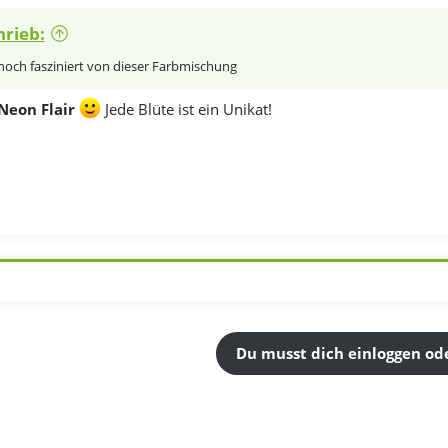
hrieb:
noch fasziniert von dieser Farbmischung
Neon Flair
Jede Blüte ist ein Unikat!
Du musst dich einloggen ode