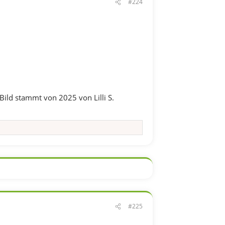
#224
Bild stammt von 2025 von Lilli S.
#225