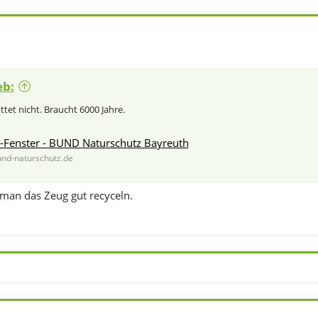
eb:
tet nicht. Braucht 6000 Jahre.
l-Fenster - BUND Naturschutz Bayreuth
und-naturschutz.de
man das Zeug gut recyceln.