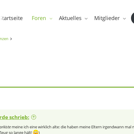
Startseite
Foren
Aktuelles
Mitglieder
anzen
rde schrieb:
orkiste
meine ich eine wirklich alte: die haben meine Eltern irgendwann mal m
Zeug so lange hält!
)