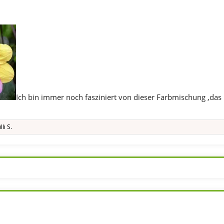
Ich bin immer noch fasziniert von dieser Farbmischung ,das 
illi S.