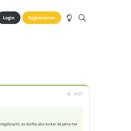
Login
Registrieren
#221
itgebracht, es dürfte also locker 40 Jahre her