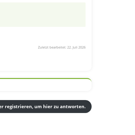
Zuletzt bearbeitet:
22. Juli 2026
r registrieren, um hier zu antworten.