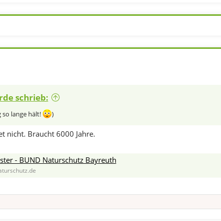
rde schrieb:
 so lange hält!
)
t nicht. Braucht 6000 Jahre.
nster - BUND Naturschutz Bayreuth
aturschutz.de