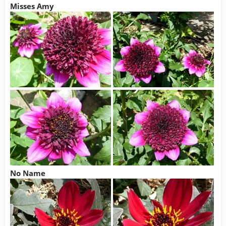
Misses Amy
No Name