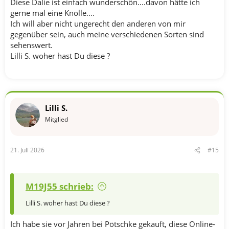
Diese Dalie ist einfach wunderschön....davon hätte ich
gerne mal eine Knolle....
Ich will aber nicht ungerecht den anderen von mir
gegenüber sein, auch meine verschiedenen Sorten sind
sehenswert.
Lilli S. woher hast Du diese ?
Lilli S.
Mitglied
21. Juli 2026
#15
M19J55 schrieb:
Lilli S. woher hast Du diese ?
Ich habe sie vor Jahren bei Pötschke gekauft, diese Online-