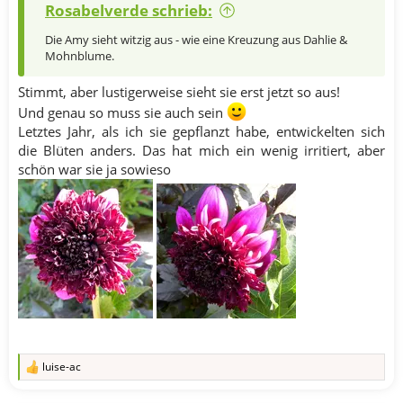
Rosabelverde schrieb:
Die Amy sieht witzig aus - wie eine Kreuzung aus Dahlie &
Mohnblume.
Stimmt, aber lustigerweise sieht sie erst jetzt so aus!
Und genau so muss sie auch sein
Letztes Jahr, als ich sie gepflanzt habe, entwickelten sich
die Blüten anders. Das hat mich ein wenig irritiert, aber
schön war sie ja sowieso​
luise-ac
R
e
a