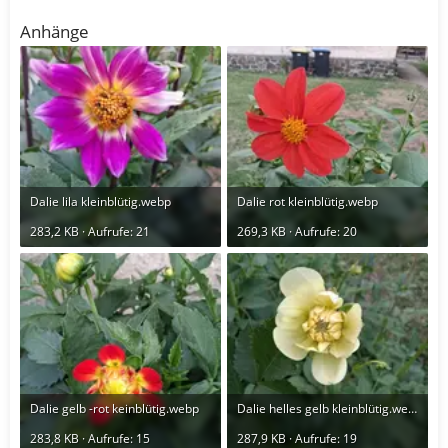
Anhänge
Dalie lila kleinblütig.webp
Dalie rot kleinblütig.webp
283,2 KB · Aufrufe: 21
269,3 KB · Aufrufe: 20
Dalie gelb -rot keinblütig.webp
Dalie helles gelb kleinblütig.webp
283,8 KB · Aufrufe: 15
287,9 KB · Aufrufe: 19