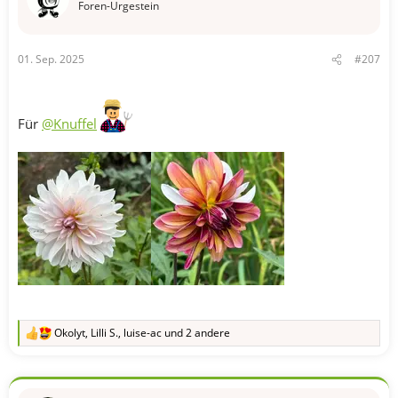
n
Foren-Urgestein
:
01. Sep. 2025
#207
Für
@Knuffel
Okolyt
,
Lilli S.
,
luise-ac
und 2 andere
R
e
a
k
t