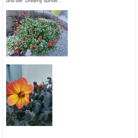
und die "Dreamy Sunset".