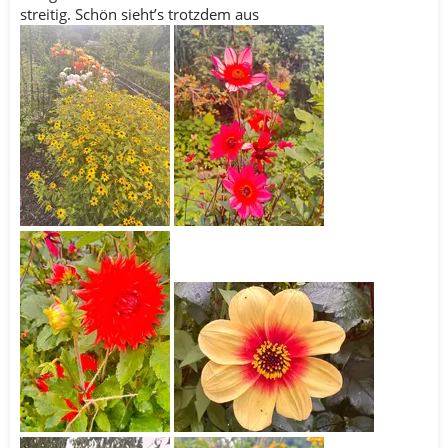
streitig. Schön sieht’s trotzdem aus