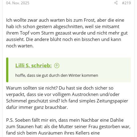
04. Nov. 2025
#219
:
Ich wollte zwar auch warten bis zum Frost, aber die eine
hab ich schon gestern abgeschnitten, weil sie mitsamt
ihrem Topf vom Sturm gezaust wurde und nicht mehr gut
aussieht. Die andere blüht noch ein bisschen und kann
noch warten.
Lilli S. schrieb:
hoffe, dass sie gut durch den Winter kommen
Warum sollten sie nicht? Du hast sie doch sicher so
verpackt, dass sie vor völligem Austrocknen und/oder
Schimmel geschützt sind? Ich fand simples Zeitungspapier
dafür immer ganz brauchbar.
P.S. Soeben fällt mir ein, dass mein Nachbar eine Dahlie
zum Staunen hat: als die Mutter seiner Frau gestorben war,
fand sich beim Ausräumen ihres Kellers eine