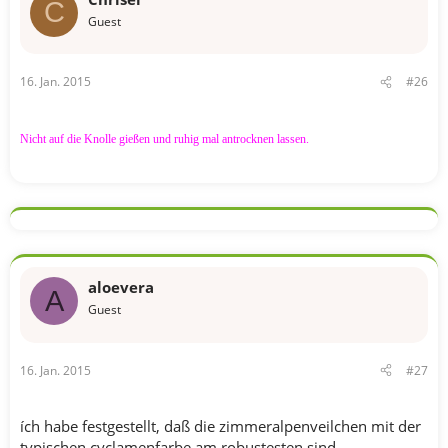
C
Guest
16. Jan. 2015
#26
Nicht auf die Knolle gießen und ruhig mal antrocknen lassen.
aloevera
A
Guest
16. Jan. 2015
#27
ích habe festgestellt, daß die zimmeralpenveilchen mit der
typischen cyclamenfarbe am robustesten sind.