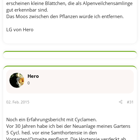
erscheinen kleine Blättchen, die als Alpenveilchensämlinge
gut erkennbar sind.
Das Moos zwischen den Pflanzen würde ich entfernen.
LG von Hero
Hero
0
02. Feb. 2015
#31
Noch ein Erfahrungsbericht mit Cyclamen.
Vor 30 Jahren habe ich bei der Neuanlage meines Gartens
5 Cycl. hed. vor eine Samthortensie in den
Vorgarten/Ostseite gepflanzt. Die Hortensie verdeckt ab