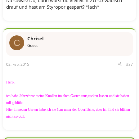
Na sowas! Du, dann warst du vielleicht ZU schwäbisch
drauf und hast am Styropor gespart? *lach*
Chrisel
C
Guest
02. Feb. 2015
#37
Hero,
ich habe Jahrzehnte meine Knollen im alten Garten rausgucken lassen und sie haben
toll geblüht.
Hier im neuen Garten habe ich sie 1cm unter der Oberfläche, aber ich find sie blühen
nicht so doll.