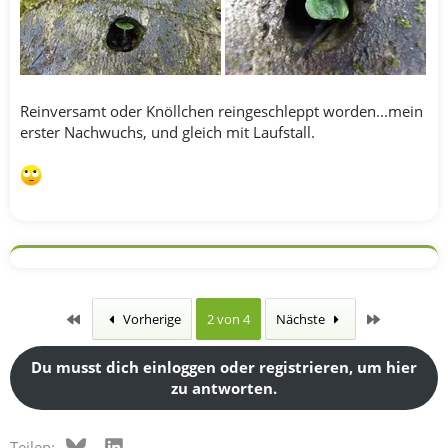
Reinversamt oder Knöllchen reingeschleppt worden...mein
erster Nachwuchs, und gleich mit Laufstall.
Erste
Letzte
Vorherige
2 von 4
Nächste
Du musst dich einloggen oder registrieren, um hier
zu antworten.
Bluesky
LinkedIn
Teilen: