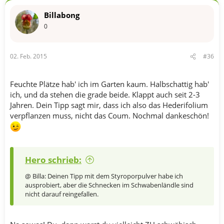
Billabong
0
02. Feb. 2015
#36
Feuchte Plätze hab' ich im Garten kaum. Halbschattig hab'
ich, und da stehen die grade beide. Klappt auch seit 2-3
Jahren. Dein Tipp sagt mir, dass ich also das Hederifolium
verpflanzen muss, nicht das Coum. Nochmal dankeschön!
Hero schrieb:
@ Billa: Deinen Tipp mit dem Styroporpulver habe ich
ausprobiert, aber die Schnecken im Schwabenländle sind
nicht darauf reingefallen.