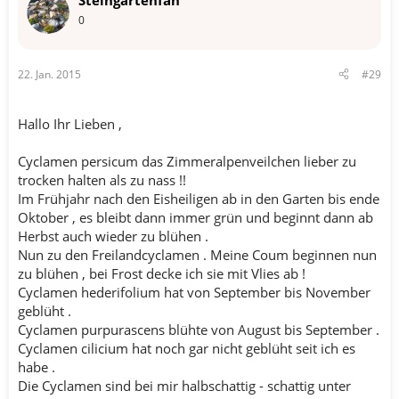
Steingartenfan
0
22. Jan. 2015
#29
Hallo Ihr Lieben ,
Cyclamen persicum das Zimmeralpenveilchen lieber zu
trocken halten als zu nass !!
Im Frühjahr nach den Eisheiligen ab in den Garten bis ende
Oktober , es bleibt dann immer grün und beginnt dann ab
Herbst auch wieder zu blühen .
Nun zu den Freilandcyclamen . Meine Coum beginnen nun
zu blühen , bei Frost decke ich sie mit Vlies ab !
Cyclamen hederifolium hat von September bis November
geblüht .
Cyclamen purpurascens blühte von August bis September .
Cyclamen cilicium hat noch gar nicht geblüht seit ich es
habe .
Die Cyclamen sind bei mir halbschattig - schattig unter