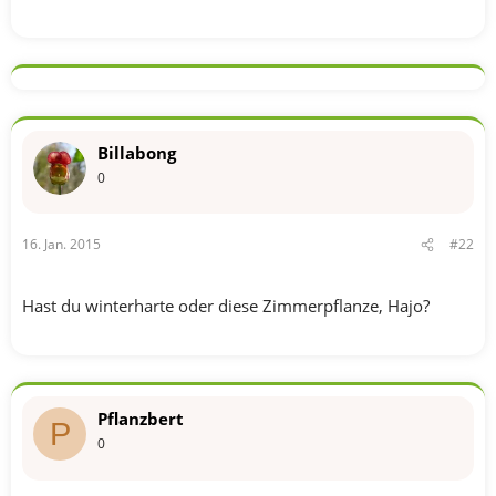
Billabong
0
16. Jan. 2015
#22
Hast du winterharte oder diese Zimmerpflanze, Hajo?
Pflanzbert
P
0