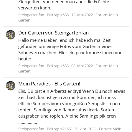
Zierquitten, von denen man aber die Früchte
verwerten kann...
Steingartenfan
Beitrag #688
13. Mai 2022
Forum:
Mein
Garten
Der Garten von Steingartenfan
Hallo meine Lieben, endlich habe ich mal Zeit
gefunden um einige Fotos vom Garten meines
Sohnes zu machen. Hier ein paar Impressionen von
heute:
Steingartenfan
Beitrag #683
08. Mai 2022
Forum:
Mein
Garten
Mein Paradies - Elis Garten!
Elis, Du bist ein Arbeitstier ;)(y)! Wenn Du noch etwas
Zeit hast, kannst gern zu mir kommen, ich muss
etliche Sempervivum vom großen Sempstisch neu
topfen. Sämlinge von Ranunculus ficaria Sorten
ausgraben und topfen. Alpine Sämlinge pikieren
................
Steingartenfan
Beitrag #2.027
30. Apr. 2022
Forum:
Mein