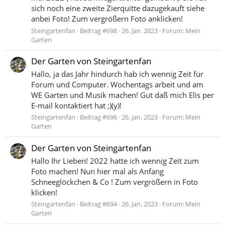
sich noch eine zweite Zierquitte dazugekauft siehe
anbei Foto! Zum vergrößern Foto anklicken!
Steingartenfan
Beitrag #698
26. Jan. 2023
Forum:
Mein
Garten
Der Garten von Steingartenfan
Hallo, ja das Jahr hindurch hab ich wennig Zeit für
Forum und Computer. Wochentags arbeit und am
WE Garten und Musik machen! Gut daß mich Elis per
E-mail kontaktiert hat ;)(y)!
Steingartenfan
Beitrag #696
26. Jan. 2023
Forum:
Mein
Garten
Der Garten von Steingartenfan
Hallo Ihr Lieben! 2022 hatte ich wennig Zeit zum
Foto machen! Nun hier mal als Anfang
Schneeglöckchen & Co ! Zum vergrößern in Foto
klicken!
Steingartenfan
Beitrag #694
26. Jan. 2023
Forum:
Mein
Garten