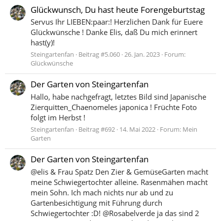
Glückwunsch, Du hast heute Forengeburtstag
Servus Ihr LIEBEN:paar:! Herzlichen Dank für Euere
Glückwünsche ! Danke Elis, daß Du mich erinnert
hast(y)!
Steingartenfan
Beitrag #5.060
26. Jan. 2023
Forum:
Glückwünsche
Der Garten von Steingartenfan
Hallo, habe nachgefragt, letztes Bild sind Japanische
Zierquitten_Chaenomeles japonica ! Früchte Foto
folgt im Herbst !
Steingartenfan
Beitrag #692
14. Mai 2022
Forum:
Mein
Garten
Der Garten von Steingartenfan
@elis & Frau Spatz Den Zier & GemüseGarten macht
meine Schwiegertochter alleine. Rasenmähen macht
mein Sohn. Ich mach nichts nur ab und zu
Gartenbesichtigung mit Führung durch
Schwiegertochter :D! @Rosabelverde ja das sind 2