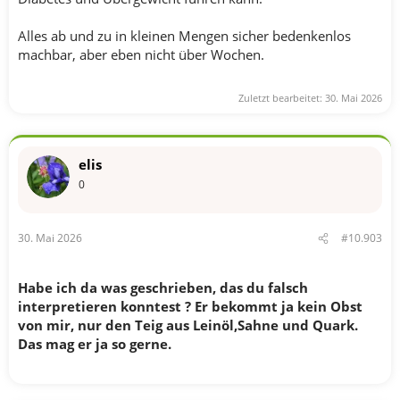
Alles ab und zu in kleinen Mengen sicher bedenkenlos
machbar, aber eben nicht über Wochen.
Zuletzt bearbeitet:
30. Mai 2026
elis
0
30. Mai 2026
#10.903
Habe ich da was geschrieben, das du falsch
interpretieren konntest ? Er bekommt ja kein Obst
von mir, nur den Teig aus Leinöl,Sahne und Quark.
Das mag er ja so gerne.