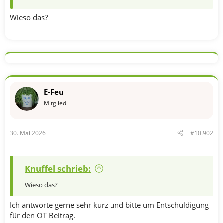
Wieso das?
E-Feu
Mitglied
30. Mai 2026
#10.902
Knuffel schrieb:
Wieso das?
Ich antworte gerne sehr kurz und bitte um Entschuldigung
für den OT Beitrag.