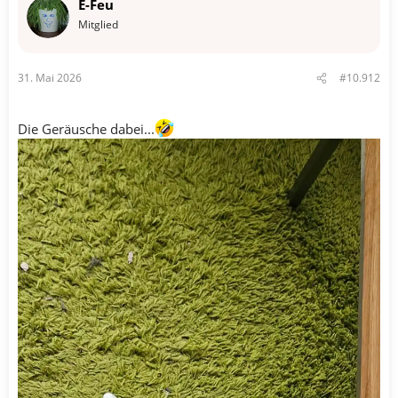
E-Feu
Mitglied
31. Mai 2026
#10.912
Die Geräusche dabei...