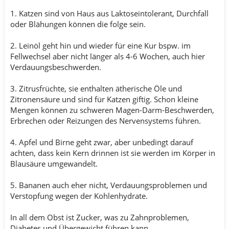
1. Katzen sind von Haus aus Laktoseintolerant, Durchfall
oder Blähungen können die folge sein.
2. Leinöl geht hin und wieder für eine Kur bspw. im
Fellwechsel aber nicht länger als 4-6 Wochen, auch hier
Verdauungsbeschwerden.
3. Zitrusfrüchte, sie enthalten ätherische Öle und
Zitronensäure und sind für Katzen giftig. Schon kleine
Mengen können zu schweren Magen-Darm-Beschwerden,
Erbrechen oder Reizungen des Nervensystems führen.
4. Apfel und Birne geht zwar, aber unbedingt darauf
achten, dass kein Kern drinnen ist sie werden im Körper in
Blausäure umgewandelt.
5. Bananen auch eher nicht, Verdauungsproblemen und
Verstopfung wegen der Kohlenhydrate.
In all dem Obst ist Zucker, was zu Zahnproblemen,
Diabetes und Übergewicht führen kann.