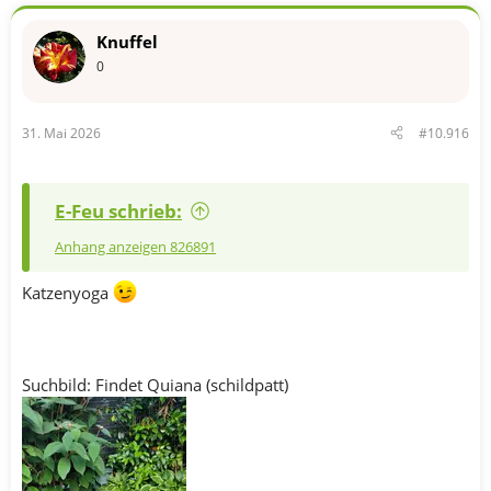
Knuffel
0
31. Mai 2026
#10.916
E-Feu schrieb:
Anhang anzeigen 826891
Katzenyoga
Suchbild: Findet Quiana (schildpatt)