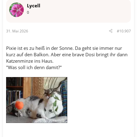
n
Lycell
e
n
0
:
31. Mai 2026
#10.907
Pixie ist es zu heiß in der Sonne. Da geht sie immer nur
kurz auf den Balkon. Aber eine brave Dosi bringt ihr dann
Katzenminze ins Haus.
"Was soll ich denn damit?"