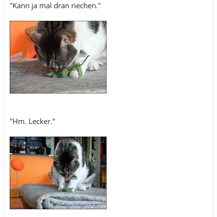
"Kann ja mal dran riechen."
"Hm. Lecker."