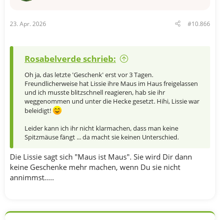
23. Apr. 2026
#10.866
Rosabelverde schrieb:
Oh ja, das letzte 'Geschenk' erst vor 3 Tagen.
Freundlicherweise hat Lissie ihre Maus im Haus freigelassen
und ich musste blitzschnell reagieren, hab sie ihr
weggenommen und unter die Hecke gesetzt. Hihi, Lissie war
beleidigt!
Leider kann ich ihr nicht klarmachen, dass man keine
Spitzmäuse fängt ... da macht sie keinen Unterschied.
Die Lissie sagt sich "Maus ist Maus". Sie wird Dir dann
keine Geschenke mehr machen, wenn Du sie nicht
annimmst.....