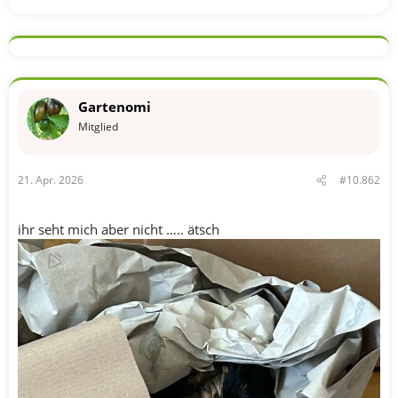
Gartenomi
Mitglied
21. Apr. 2026
#10.862
ihr seht mich aber nicht ….. ätsch