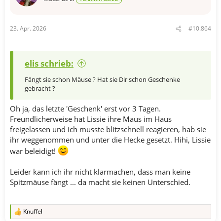
:
23. Apr. 2026
#10.864
elis schrieb:
Fängt sie schon Mäuse ? Hat sie Dir schon Geschenke
gebracht ?
Oh ja, das letzte 'Geschenk' erst vor 3 Tagen.
Freundlicherweise hat Lissie ihre Maus im Haus
freigelassen und ich musste blitzschnell reagieren, hab sie
ihr weggenommen und unter die Hecke gesetzt. Hihi, Lissie
war beleidigt!
Leider kann ich ihr nicht klarmachen, dass man keine
Spitzmäuse fängt ... da macht sie keinen Unterschied.
Knuffel
R