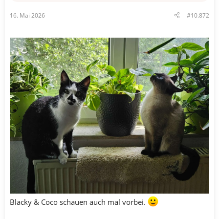
16. Mai 2026
#10.872
Blacky & Coco schauen auch mal vorbei.