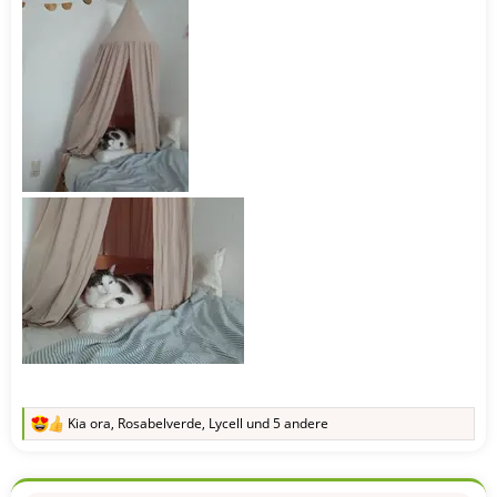
Kia ora
,
Rosabelverde
,
Lycell
und 5 andere
R
e
a
k