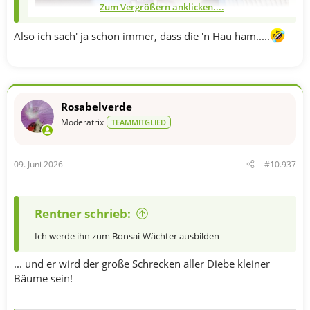
Zum Vergrößern anklicken....
Also ich sach' ja schon immer, dass die 'n Hau ham.....
Rosabelverde
Moderatrix
TEAMMITGLIED
09. Juni 2026
#10.937
Rentner schrieb:
Ich werde ihn zum Bonsai-Wächter ausbilden
... und er wird der große Schrecken aller Diebe kleiner
Bäume sein!