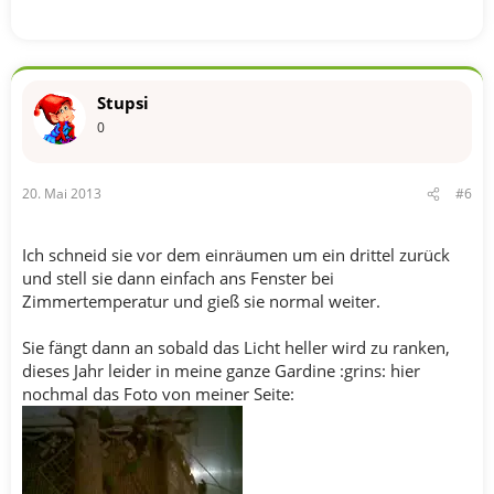
Stupsi
0
20. Mai 2013
#6
Ich schneid sie vor dem einräumen um ein drittel zurück
und stell sie dann einfach ans Fenster bei
Zimmertemperatur und gieß sie normal weiter.
Sie fängt dann an sobald das Licht heller wird zu ranken,
dieses Jahr leider in meine ganze Gardine :grins: hier
nochmal das Foto von meiner Seite: