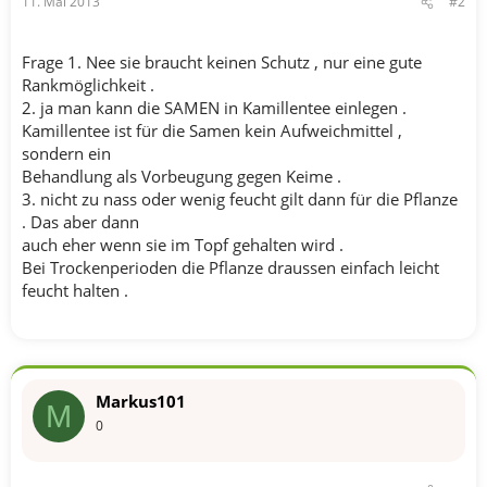
11. Mai 2013
#2
Frage 1. Nee sie braucht keinen Schutz , nur eine gute
Rankmöglichkeit .
2. ja man kann die SAMEN in Kamillentee einlegen .
Kamillentee ist für die Samen kein Aufweichmittel ,
sondern ein
Behandlung als Vorbeugung gegen Keime .
3. nicht zu nass oder wenig feucht gilt dann für die Pflanze
. Das aber dann
auch eher wenn sie im Topf gehalten wird .
Bei Trockenperioden die Pflanze draussen einfach leicht
feucht halten .
Markus101
M
0