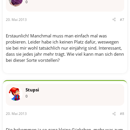
0
20. Mai 2013
#7
Erstaunlich! Manchmal muss man einfach mal was
probieren. Leider habe ich keinen Platz dafür, weswegen
sie bei mir wohl tatsächlich nur einjährig sind. Interessant,
dass sie jedes jahr mehr trägt. Wie viel kann man sich denn
bei dieser Sorte vorstellen?
Stupsi
0
20. Mai 2013
#8
Die bekommen ja so ganz kleine Gürkchen, mehr was zum