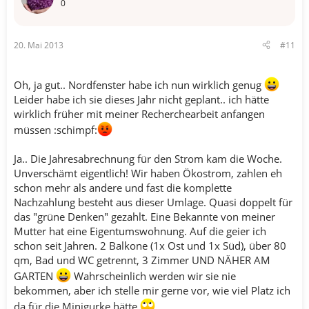
0
20. Mai 2013
#11
Oh, ja gut.. Nordfenster habe ich nun wirklich genug
Leider habe ich sie dieses Jahr nicht geplant.. ich hätte
wirklich früher mit meiner Recherchearbeit anfangen
müssen :schimpf:
Ja.. Die Jahresabrechnung für den Strom kam die Woche.
Unverschämt eigentlich! Wir haben Ökostrom, zahlen eh
schon mehr als andere und fast die komplette
Nachzahlung besteht aus dieser Umlage. Quasi doppelt für
das "grüne Denken" gezahlt. Eine Bekannte von meiner
Mutter hat eine Eigentumswohnung. Auf die geier ich
schon seit Jahren. 2 Balkone (1x Ost und 1x Süd), über 80
qm, Bad und WC getrennt, 3 Zimmer UND NÄHER AM
GARTEN
Wahrscheinlich werden wir sie nie
bekommen, aber ich stelle mir gerne vor, wie viel Platz ich
da für die Minigurke hätte