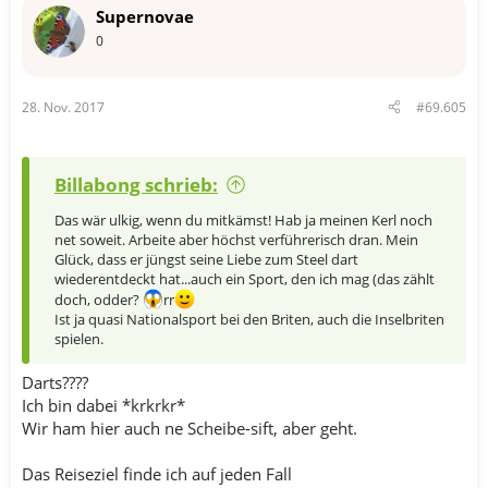
Supernovae
0
28. Nov. 2017
#69.605
Billabong schrieb:
Das wär ulkig, wenn du mitkämst! Hab ja meinen Kerl noch
net soweit. Arbeite aber höchst verführerisch dran. Mein
Glück, dass er jüngst seine Liebe zum Steel dart
wiederentdeckt hat...auch ein Sport, den ich mag (das zählt
doch, odder?
rr
Ist ja quasi Nationalsport bei den Briten, auch die Inselbriten
spielen.
Darts????
Ich bin dabei *krkrkr*
Wir ham hier auch ne Scheibe-sift, aber geht.
Das Reiseziel finde ich auf jeden Fall