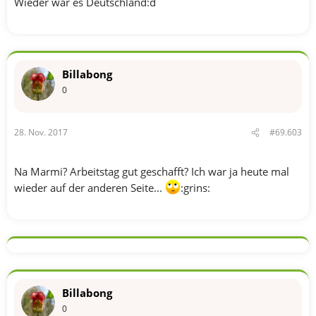
Wieder war es Deutschland:d
Billabong
0
28. Nov. 2017
#69.603
Na Marmi? Arbeitstag gut geschafft? Ich war ja heute mal
wieder auf der anderen Seite...
:grins:
Billabong
0