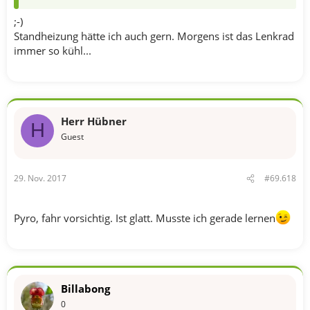
;-)
Standheizung hätte ich auch gern. Morgens ist das Lenkrad
immer so kühl...
Herr Hübner
H
Guest
29. Nov. 2017
#69.618
Pyro, fahr vorsichtig. Ist glatt. Musste ich gerade lernen
Billabong
0