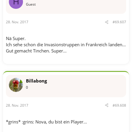
H
Guest
28. Nov. 2017
#69.607
Nä Super.
Ich sehe schon die Invasionstruppen in Frankreich landen...
Gut gemacht Tinchen. Super...
Billabong
0
28. Nov. 2017
#69.608
*grins* :grins: Nova, du bist ein Player...