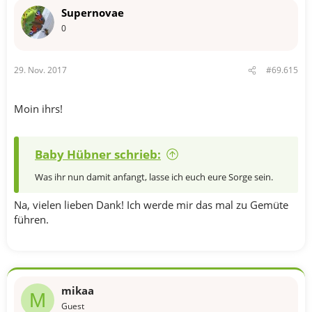
Supernovae
0
29. Nov. 2017
#69.615
Moin ihrs!
Baby Hübner schrieb:
Was ihr nun damit anfangt, lasse ich euch eure Sorge sein.
Na, vielen lieben Dank! Ich werde mir das mal zu Gemüte
führen.
mikaa
M
Guest