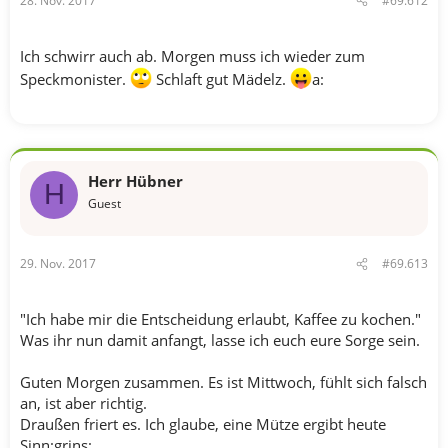
28. Nov. 2017
#69.612
Ich schwirr auch ab. Morgen muss ich wieder zum
Speckmonister.
Schlaft gut Mädelz.
a:
Herr Hübner
H
Guest
29. Nov. 2017
#69.613
"Ich habe mir die Entscheidung erlaubt, Kaffee zu kochen."
Was ihr nun damit anfangt, lasse ich euch eure Sorge sein.
Guten Morgen zusammen. Es ist Mittwoch, fühlt sich falsch
an, ist aber richtig.
Draußen friert es. Ich glaube, eine Mütze ergibt heute
Sinn:grins: