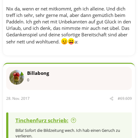
Nix da, wenn er net mitkommt, geh ich alleine. Und dich
treff ich sehr, sehr gerne mal, aber dann gemütlich beim
Paddeln. Ich geh net mit Unbekannten auf gut Glück in den
Urlaub, und ich denk, das nimmste mir auch net übel. Das
Gedankenspiel und deine sofortige Bereitschaft sind aber
sehr nett und wohltuend.
a:
Billabong
0
28. Nov. 2017
#69.609
Tinchenfurz schrieb:
Billa! Sofort die Bildzeitung wech. Ich hab einen Geruch zu
verlieren.